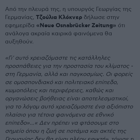
Από την πλευρά της, η υπουργός Γεωργίας της
Τζούλια Κλόκνερ
Γερμανίας,
δήλωσε στην
«Neue Osnabrücker Zeitung»
εφημερίδα
ότι
ανάλογα ακραία καιρικά φαινόμενα θα
αυξηθούν.
«Γι' αυτό χρειαζόμαστε τις κατάλληλες
προσπάθειες για την προστασία του κλίματος -
στη Γερμανία, αλλά και παγκοσμίως. Οι φορείς
σε ομοσπονδιακό και πολιτειακό επίπεδο,
κωμοπόλεις και περιφέρειες, καθώς και
οργανώσεις βοήθειας είναι αποτελεσματικοί,
για το λόγομ αυτό χρειαζόμαστε ένα αξιόπιστο
πλαίσιο για τέτοια φαινόμενα σε εθνικό
επίπεδο»...« Δεν πρέπει να φτάσουμε στο
σημείο όπου η ζωή σε ποτάμια και ακτές της
Γερμανίας δεν θα είναι πλέον εφικτή»,
τόνισε η