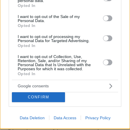
personal data.
grant or deny consent to Google and its third-party tags to
Ολλανδία καθώς τα πλημμυρισμένα ποτάμια
Opted In
use your data for below specified purposes in below Google
απειλούσαν πόλεις και χωριά σε όλη τη νότια
consent section.
I want to opt-out of the Sale of my
επαρχία του Λίμπουργκ.
Personal Data.
Opted In
Δεκάδες χιλιάδες κάτοικοι της περιοχής
I want to opt-out of processing my
απομακρύνθηκαν τις τελευταίες δύο ημέρες,
Personal Data for Targeted Advertising.
Opted In
ενώ στρατιώτες, πυροσβέστες και εθελοντές
εργάστηκαν με εντατικούς ρυθμούς καθ’ όλη
I want to opt-out of Collection, Use,
Retention, Sale, and/or Sharing of my
τη διάρκεια της νύχτας για να ενισχύσουν
Personal Data that Is Unrelated with the
Purposes for which it was collected.
φράγματα και να αποτρέψουν πλημμυρικά
Opted In
φαινόμενα.
Google consents
Οι Ολλανδοί έχουν έως τώρα αποφύγει μια
CONFIRM
καταστροφή του μεγέθους της Γερμανίας
καθώς έως σήμερα το πρωί δεν είχαν
ανακοινωθεί θύματα. Ωστόσο, σύμφωνα με
Data Deletion
Data Access
Privacy Policy
τοπικές αρχές, η αύξηση της στάθμης των