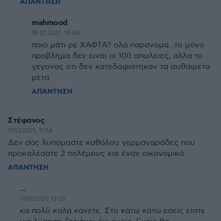
ΑΠΑΝΤΗΣΗ
mahmood
18.07.2021, 10:08
ποιο μάτι ρε ΧΑΦΤΑ? ολα παρανομα...το μονο
προβλημα δεν ειναι οι 100 απωλειες, αλλα το
γεγονος οτι δεν κατεδαφιστηκαν τα αυθαιρετα
μετα.
ΑΠΑΝΤΗΣΗ
Στέφανος
17.07.2021, 11:58
Δεν σας λυπόμαστε καθόλου γερμαναράδες που
προκαλέσατε 2 πολέμους και έναν οικονομικό
ΑΠΑΝΤΗΣΗ
...
17.07.2021, 13:53
κα πολύ καλά κάνετε. Στο κάτω κάτω εσείς είστε