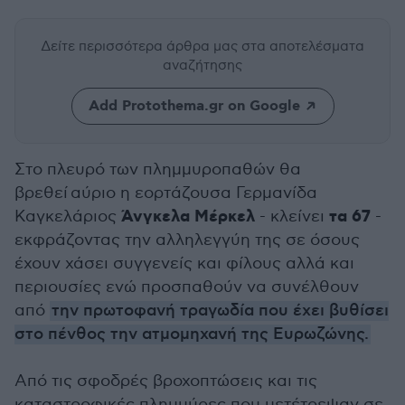
Δείτε περισσότερα άρθρα μας
στα αποτελέσματα
αναζήτησης
Add Protothema.gr on Google
Στο πλευρό των πλημμυροπαθών θα
βρεθεί αύριο η εορτάζουσα Γερμανίδα
Άνγκελα Μέρκελ
τα 67
Καγκελάριος
- κλείνει
-
εκφράζοντας την αλληλεγγύη της σε όσους
έχουν χάσει συγγενείς και φίλους αλλά και
περιουσίες ενώ προσπαθούν να συνέλθουν
από
την πρωτοφανή τραγωδία που έχει βυθίσει
στο πένθος την ατμομηχανή της Ευρωζώνης.
Από τις σφοδρές βροχοπτώσεις και τις
καταστροφικές πλημμύρες που μετέτρεψαν σε