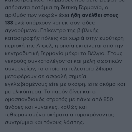
απέραντα ποτάμια τη δυτική Γερμανία, ο
ήδη ανέλθει στους
αριθμός των νεκρών έχει
133
ενώ υπάρχουν και εκταοντάδες
αγνοούμενοι. Επίκεντρο της βιβλικής
καταστροφής πόλεις και χωριά στην ευρύτερη
περιοχή της Άιφελ, η οποία εκτείνεται από την
κεντροδυτική Γερμανία μέχρι το Βέλγιο. Στους
νεκρούς συγκαταλέγονται και μέλη σωστικών
συνεργείων, τα οποία τα τελευταία 24ωρα
μεταφέρουν σε ασφαλή σημεία
εγκλωβισμένους είτε με σκάφη, είτε ακόμα και
με ελικόπτερα. Το παρόν δίνει και ο
ομοσπονδιακός στρατός με πάνω από 850
άνδρες και γυναίκες, καθώς και
τεθωρακισμένα οχήματα απομακρύνοντας
συντρίμμια και τόνους λάσπης.