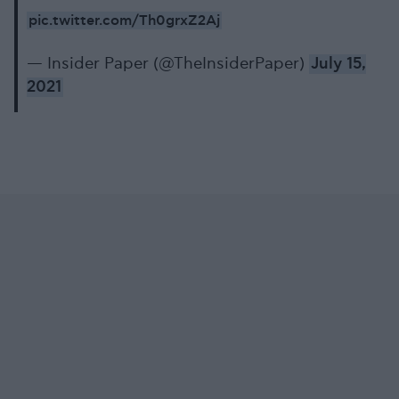
pic.twitter.com/Th0grxZ2Aj
— Insider Paper (@TheInsiderPaper)
July 15,
2021