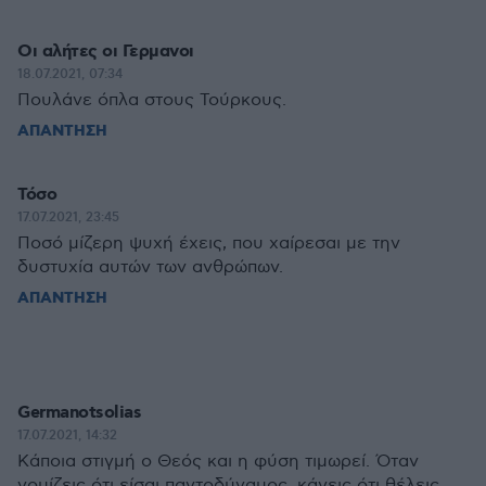
Οι αλήτες οι Γερμανοι
18.07.2021, 07:34
Πουλάνε όπλα στους Τούρκους.
ΑΠΑΝΤΗΣΗ
Τόσο
17.07.2021, 23:45
Ποσό μίζερη ψυχή έχεις, που χαίρεσαι με την
δυστυχία αυτών των ανθρώπων.
ΑΠΑΝΤΗΣΗ
Germanotsolias
17.07.2021, 14:32
Κάποια στιγμή ο Θεός και η φύση τιμωρεί. Όταν
νομίζεις ότι είσαι παντοδύναμος, κάνεις ότι θέλεις ,