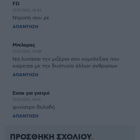
FD
17.07.2021, 14:43
Ντροπή σου ρε
ΑΠΑΝΤΗΣΗ
Μπιλαρας
17.07.2021, 13:49
Να λυπάσαι την μιζέρια σου κομπλεξικε που
χαίρεσαι με την δυστυχία άλλων ανθρώπων
ΑΠΑΝΤΗΣΗ
Εισαι για γιατρό
17.07.2021, 14:41
ψυχίατρο δηλαδή
ΑΠΑΝΤΗΣΗ
ΠΡΟΣΘΗΚΗ ΣΧΟΛΙΟΥ