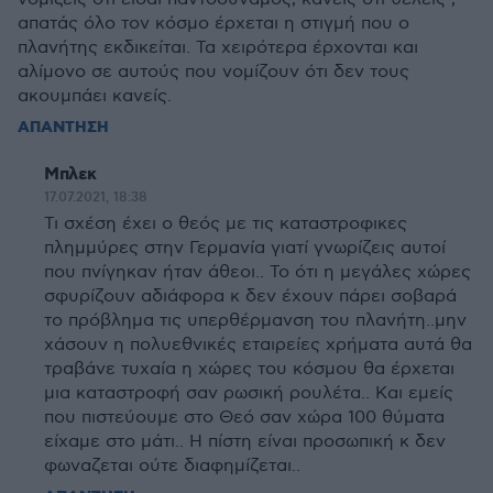
απατάς όλο τον κόσμο έρχεται η στιγμή που ο
πλανήτης εκδικείται. Τα χειρότερα έρχονται και
αλίμονο σε αυτούς που νομίζουν ότι δεν τους
ακουμπάει κανείς.
ΑΠΑΝΤΗΣΗ
Μπλεκ
17.07.2021, 18:38
Τι σχέση έχει ο θεός με τις καταστροφικες
πλημμύρες στην Γερμανία γιατί γνωρίζεις αυτοί
που πνίγηκαν ήταν άθεοι.. Το ότι η μεγάλες χώρες
σφυρίζουν αδιάφορα κ δεν έχουν πάρει σοβαρά
το πρόβλημα τις υπερθέρμανση του πλανήτη..μην
χάσουν η πολυεθνικές εταιρείες χρήματα αυτά θα
τραβάνε τυχαία η χώρες του κόσμου θα έρχεται
μια καταστροφή σαν ρωσική ρουλέτα.. Και εμείς
που πιστεύουμε στο Θεό σαν χώρα 100 θύματα
είχαμε στο μάτι.. Η πίστη είναι προσωπική κ δεν
φωναζεται ούτε διαφημίζεται..