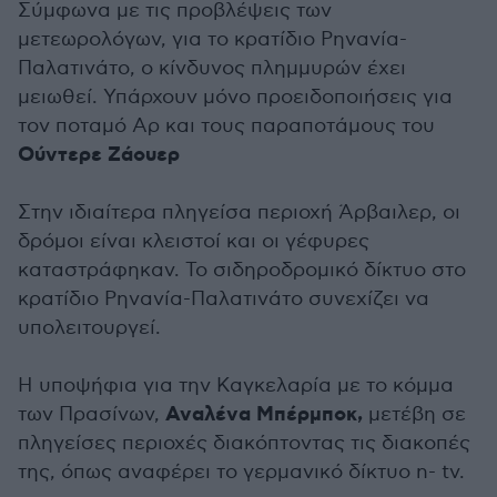
Σύμφωνα με τις προβλέψεις των
μετεωρολόγων, για το κρατίδιο Ρηνανία-
Παλατινάτο, ο κίνδυνος πλημμυρών έχει
μειωθεί. Υπάρχουν μόνο προειδοποιήσεις για
τον ποταμό Αρ και τους παραποτάμους του
Ούντερε Ζάουερ
Στην ιδιαίτερα πληγείσα περιοχή Άρβαιλερ, οι
δρόμοι είναι κλειστοί και οι γέφυρες
καταστράφηκαν. Το σιδηροδρομικό δίκτυο στο
κρατίδιο Ρηνανία-Παλατινάτο συνεχίζει να
υπολειτουργεί.
Η υποψήφια για την Καγκελαρία με το κόμμα
Αναλένα Μπέρμποκ,
των Πρασίνων,
μετέβη σε
πληγείσες περιοχές διακόπτοντας τις διακοπές
της, όπως αναφέρει το γερμανικό δίκτυο n- tv.