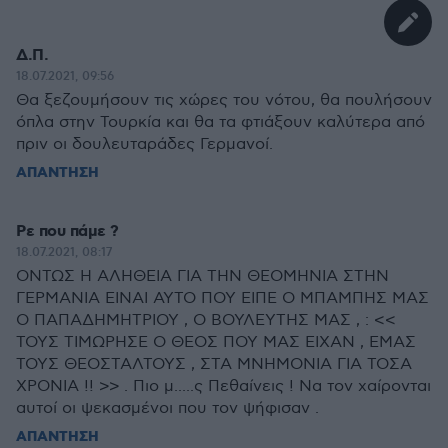
Δ.Π.
18.07.2021, 09:56
Θα ξεζουμήσουν τις χώρες του νότου, θα πουλήσουν
όπλα στην Τουρκία και θα τα φτιάξουν καλύτερα από
πριν οι δουλευταράδες Γερμανοί.
ΑΠΑΝΤΗΣΗ
Ρε που πάμε ?
18.07.2021, 08:17
ΟΝΤΩΣ Η ΑΛΗΘΕΙΑ ΓΙΑ ΤΗΝ ΘΕΟΜΗΝΙΑ ΣΤΗΝ
ΓΕΡΜΑΝΙΑ ΕΙΝΑΙ ΑΥΤΟ ΠΟΥ ΕΙΠΕ Ο ΜΠΑΜΠΗΣ ΜΑΣ
Ο ΠΑΠΑΔΗΜΗΤΡΙΟΥ , Ο ΒΟΥΛΕΥΤΗΣ ΜΑΣ , : <<
ΤΟΥΣ ΤΙΜΩΡΗΣΕ Ο ΘΕΟΣ ΠΟΥ ΜΑΣ ΕΙΧΑΝ , ΕΜΑΣ
ΤΟΥΣ ΘΕΟΣΤΑΛΤΟΥΣ , ΣΤΑ ΜΝΗΜΟΝΙΑ ΓΙΑ ΤΟΣΑ
ΧΡΟΝΙΑ !! >> . Πιο μ.....ς Πεθαίνεις ! Να τον χαίρονται
αυτοί οι ψεκασμένοι που τον ψήφισαν .
ΑΠΑΝΤΗΣΗ