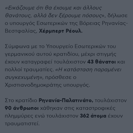
«Εικάζουμε ότι θα έχουμε και άλλους
θανάτους, αλλά δεν ξέρουμε πόσους
», δήλωσε
ο υπουργός Εσωτερικών της Βόρειας Ρηνανίας-
Χέρμπερτ Ρέουλ.
Βεστφαλίας,
Σύμφωνα με το Υπουργείο Εσωτερικών του
γερμανικού αυτού κρατιδίου, μέχρι στιγμής
43 θάνατοι
έχουν καταγραφεί τουλάχιστον
και
πολλοί τραυματίες.
«Η κατάσταση παραμένει
συγκεχυμένη»,
πρόσθεσε ο
Χριστιανοδημοκράτης υπουργός.
Ρηνανία-Παλατινάτο,
Στο κρατίδιο
τουλάχιστον
90 άνθρωποι
χάθηκαν στις καταστροφικές
362 άτομα
πλημμύρες ενώ τουλάχιστον
έχουν
τραυματιστεί.