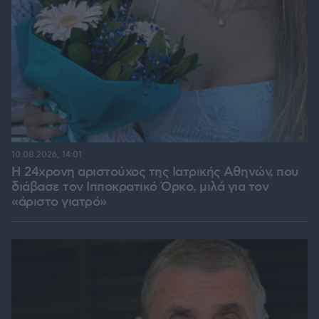
10.08.2026, 14:01
Η 24χρονη αριστούχος της Ιατρικής Αθηνών, που
διάβασε τον Ιπποκρατικό Όρκο, μιλά για τον
«άριστο γιατρό»