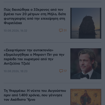
Πώς διασώθηκε ο 33χρονος από τον
βράχο των 20 μέτρων στη Μήλο, δείτε
φωτογραφίες από την επιχείρηση στη
Φυριπλάκα
51
10.08.2026, 16:32
«Σκεφτόμουν την αυτοκτονία»
εξομολογήθηκε ο Μπραντ Πιτ για την
περίοδο του χωρισμού από την
Αντζελίνα Τζολί
17
10.08.2026, 18:23
Τη Υπερμάχω: Η νύχτα του Αυγούστου
πριν από 1.400 χρόνια, που γέννησε
τον Ακάθιστο Ύμνο