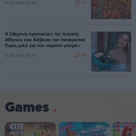
171
09.08.2026, 22:48
Η 24χρονη αριστούχος της Ιατρικής
Αθηνών, που διάβασε τον Ιπποκρατικό
Όρκο, μιλά για τον «άριστο γιατρό»
144
10.08.2026, 08:09
Games