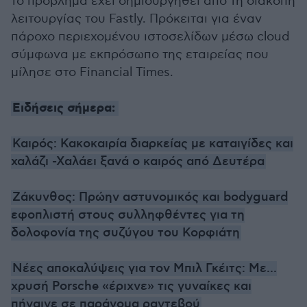
το πρόβλημα έχει δημιουργηθεί από τη διακοπή
λειτουργίας του Fastly. Πρόκειται για έναν
πάροχο περιεχομένου ιστοσελίδων μέσω cloud
σύμφωνα με εκπρόσωπο της εταιρείας που
μίλησε στο Financial Times.
Ειδήσεις σήμερα:
Καιρός: Κακοκαιρία διαρκείας με καταιγίδες και
χαλάζι -Χαλάει ξανά ο καιρός από Δευτέρα
Ζάκυνθος: Πρώην αστυνομικός και bodyguard
εφοπλιστή στους συλληφθέντες για τη
δολοφονία της συζύγου του Κορφιάτη
Νέες αποκαλύψεις για τον Μπιλ Γκέιτς: Με...
χρυσή Porsche «έριχνε» τις γυναίκες και
πήγαινε σε παράνομα ραντεβού