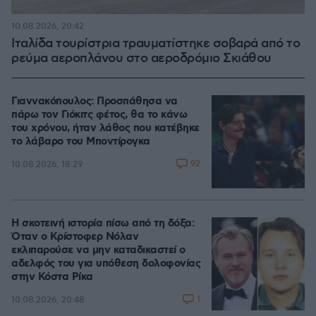
10.08.2026, 20:42
Ιταλίδα τουρίστρια τραυματίστηκε σοβαρά από το
ρεύμα αεροπλάνου στο αεροδρόμιο Σκιάθου
Γιαννακόπουλος: Προσπάθησα να
πάρω τον Γιόκιτς φέτος, θα το κάνω
του χρόνου, ήταν λάθος που κατέβηκε
το λάβαρο του Μποντίρογκα
92
10.08.2026, 18:29
Η σκοτεινή ιστορία πίσω από τη δόξα:
Όταν ο Κρίστοφερ Νόλαν
εκλιπαρούσε να μην καταδικαστεί ο
αδελφός του για υπόθεση δολοφονίας
στην Κόστα Ρίκα
1
10.08.2026, 20:48