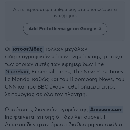
Δείτε περισσότερα άρθρα μας
στα αποτελέσματα
αναζήτησης
Add Protothema.gr on Google
ιστοσελίδες
Οι
πολλών μεγάλων
ειδησεογραφικών μέσων ενημέρωσης, μεταξύ
των οποίων αυτές των εφημερίδων The
Guardian
, Financial Times, The New York Times,
Le Monde, καθώς και του Bloomberg News, του
CNN και του BBC έχουν τεθεί σήμερα εκτός
λειτουργίας σε όλο τον πλανήτη.
Amazon.com
Ο ισότοπος λιανικών αγορών της
Inc φαίνεται επίσης ότι δεν λειτουργεί. Η
Amazon δεν ήταν άμεσα διαθέσιμη για σχόλιο.