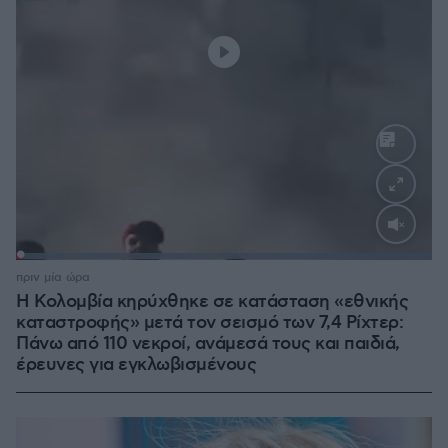
Loaded
:
100.00%
πριν μία ώρα
Η Κολομβία κηρύχθηκε σε κατάσταση «εθνικής
καταστροφής» μετά τον σεισμό των 7,4 Ρίχτερ:
Πάνω από 110 νεκροί, ανάμεσά τους και παιδιά,
έρευνες για εγκλωβισμένους