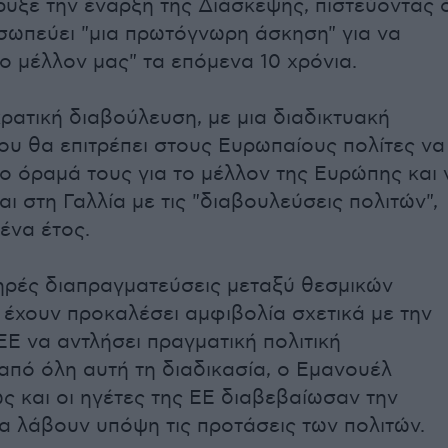
υξε την έναρξη της Διάσκεψης, πιστεύοντας ό
σωπεύει "μια πρωτόγνωρη άσκηση" για να
ο μέλλον μας" τα επόμενα 10 χρόνια.
ρατική διαβούλευση, με μια διαδικτυακή
υ θα επιτρέπει στους Ευρωπαίους πολίτες να
το όραμά τους για το μέλλον της Ευρώπης και 
ι στη Γαλλία με τις "διαβουλεύσεις πολιτών",
ένα έτος.
ηρές διαπραγματεύσεις μεταξύ θεσμικών
έχουν προκαλέσει αμφιβολία σχετικά με την
ΕΕ να αντλήσει πραγματική πολιτική
πό όλη αυτή τη διαδικασία, ο Εμανουέλ
 και οι ηγέτες της ΕΕ διαβεβαίωσαν την
θα λάβουν υπόψη τις προτάσεις των πολιτών.