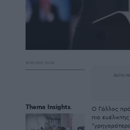
10.05.2021, 01:34
Δείτε 
Thema Insights
Ο Γάλλος πρ
πιο ευέλικτη
"γρηγορότερα