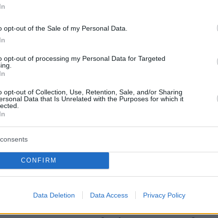
In
o opt-out of the Sale of my Personal Data.
In
to opt-out of processing my Personal Data for Targeted
ing.
In
τρασβούργου -
o opt-out of Collection, Use, Retention, Sale, and/or Sharing
ersonal Data that Is Unrelated with the Purposes for which it
lected.
In
όεδρος επωφελήθηκε επίσης από την παρουσί
σβούργο για να υπογραμμίσει στους επικεφαλ
consents
κών θεσμικών οργάνων το "ζωντανό σύμβολο"
CONFIRM
ωπεύει αυτή η πόλη στην ιστορία της
οικοδόμησης.
Data Deletion
Data Access
Privacy Policy
 καρδιά της ευρωπαϊκής δημοκρατίας", δήλωσ