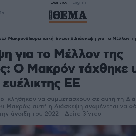
Ελληνικά
English
δα
υέλ Μακρόν
Ευρωπαϊκή Ένωση
Διάσκεψη για το Μέλλον τ
η για το Μέλλον της
ς: O Μακρόν τάχθηκε 
ο ευέλικτης ΕΕ
ίοι κλήθηκαν να συμμετάσχουν σε αυτή τη Δι
υ Μακρόν, αυτή η Διάσκεψη αναμένεται να οδ
ην άνοιξη του 2022 - Δείτε βίντεο