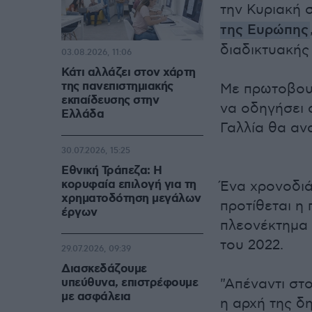
την Κυριακή 
της Ευρώπης
διαδικτυακής
03.08.2026, 11:06
Κάτι αλλάζει στον χάρτη
της πανεπιστημιακής
Με πρωτοβουλ
εκπαίδευσης στην
να οδηγήσει 
Ελλάδα
Γαλλία θα αν
30.07.2026, 15:25
Εθνική Τράπεζα: Η
κορυφαία επιλογή για τη
Ένα χρονοδιά
χρηματοδότηση μεγάλων
προτίθεται η
έργων
πλεονέκτημα 
του 2022.
29.07.2026, 09:39
Διασκεδάζουμε
υπεύθυνα, επιστρέφουμε
"Απέναντι στο
με ασφάλεια
η αρχή της δη