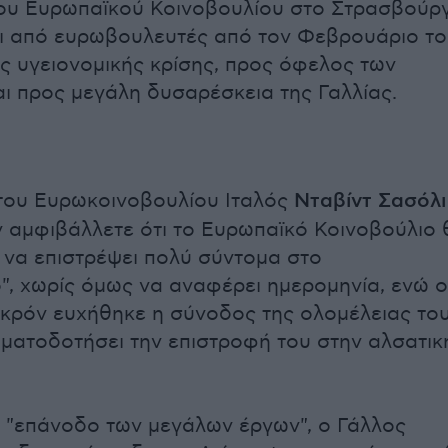
του Ευρωπαϊκού Κοινοβουλίου στο Στρασβούρ
ι από ευρωβουλευτές από τον Φεβρουάριο τ
ς υγειονομικής κρίσης, προς όφελος των
ι προς μεγάλη δυσαρέσκεια της Γαλλίας.
του Ευρωκοινοβουλίου Ιταλός
Νταβίντ Σασόλι
 αμφιβάλλετε ότι το Ευρωπαϊκό Κοινοβούλιο 
η να επιστρέψει πολύ σύντομα στο
, χωρίς όμως να αναφέρει ημερομηνία, ενώ ο
ρόν ευχήθηκε η σύνοδος της ολομέλειας το
ηματοδοτήσει την επιστροφή του στην αλσατικ
 "επάνοδο των μεγάλων έργων", ο Γάλλος