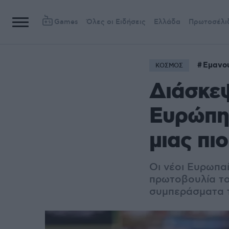
Games
Όλες οι Ειδήσεις
Ελλάδα
Πρωτοσέλι
Εμανο
ΚΟΣΜΟΣ
Διάσκεψ
Ευρώπη
μιας πι
Οι νέοι Ευρωπα
πρωτοβουλία το
συμπεράσματα τ