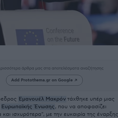
περισσότερα άρθρα μας
στα αποτελέσματα αναζήτησης
Add Protothema.gr on Google
όεδρος
Εμανουέλ Μακρόν
τάχθηκε υπέρ μιας
ς
Ευρωπαϊκής Ένωσης
, που να αποφασίζει
 και ισχυρότερα", με την ευκαιρία της έναρξη