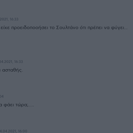
2021, 16:33
είχε προειδοποοήσει το Σουλτάνο ότι πρέπει να φύγει...
04.2021, 16:33
ι ασταθής.
:04
 φάει τώρα;.....
4.04.2021, 16:00