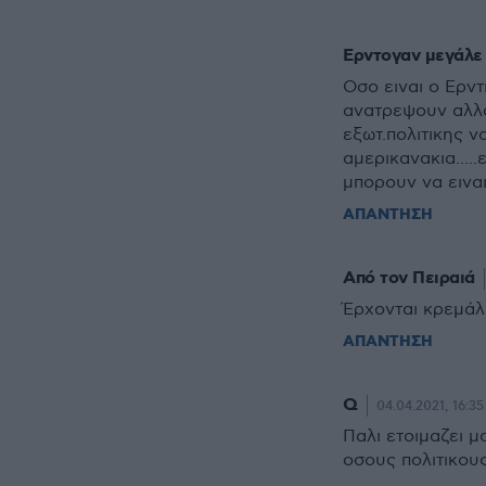
Ερντογαν μεγάλε
Οσο ειναι ο Ερντ
ανατρεψουν αλλα
εξωτ.πολιτικης 
αμερικανακια...
μπορουν να ειναι
ΑΠΑΝΤΗΣΗ
Από τον Πειραιά
Έρχονται κρεμάλ
ΑΠΑΝΤΗΣΗ
Q
04.04.2021, 16:35
Παλι ετοιμαζει 
οσους πολιτικου