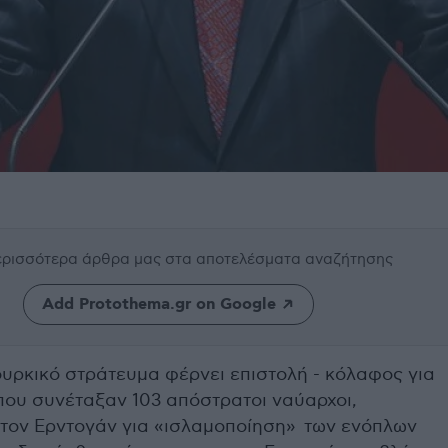
περισσότερα άρθρα μας
στα αποτελέσματα αναζήτησης
Add Protothema.gr on Google
ουρκικό στράτευμα φέρνει επιστολή - κόλαφος για
που συνέταξαν 103 απόστρατοι ναύαρχοι,
τον Ερντογάν για «ισλαμοποίηση» των ενόπλων