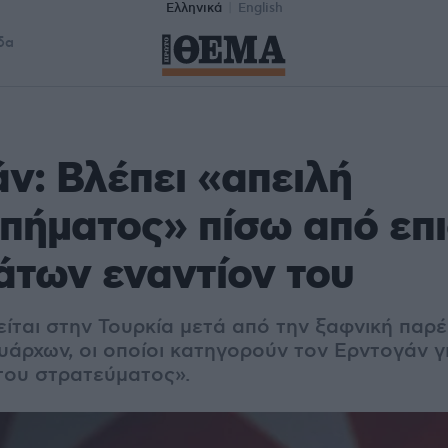
Ελληνικά
English
δα
ν: Βλέπει «απειλή
πήματος» πίσω από επ
των εναντίον του
είται στην Τουρκία μετά από την ξαφνική παρ
άρχων, οι οποίοι κατηγορούν τον Ερντογάν γ
του στρατεύματος».