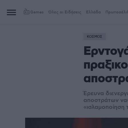
Games
Όλες οι Ειδήσεις
Ελλάδα
Πρωτοσέλι
ΚΟΣΜΟΣ
Ερντογά
πραξικο
αποστρά
Έρευνα διενεργ
αποστράτων ναυ
«ισλαμοποίηση 