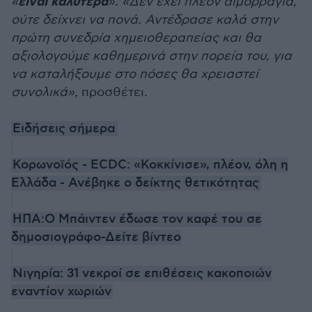
είναι καλύτερα
«
». «Δεν έχει πλεόν αιμορραγία,
ούτε δείχνει να πονά. Αντέδρασε καλά στην
πρώτη συνεδρία χημειοθεραπείας και θα
αξιολογούμε καθημερινά στην πορεία του, για
να καταλήξουμε στο πόσες θα χρειαστεί
συνολικά»,
προσθέτει.
Ειδήσεις σήμερα
Κορωνοϊός - ECDC: «Κοκκίνισε», πλέον, όλη η
Ελλάδα - Ανέβηκε ο δείκτης θετικότητας
ΗΠΑ:Ο Μπάιντεν έδωσε τον καφέ του σε
δημοσιογράφο-Δείτε βίντεο
Νιγηρία: 31 νεκροί σε επιθέσεις κακοποιών
εναντίον χωριών