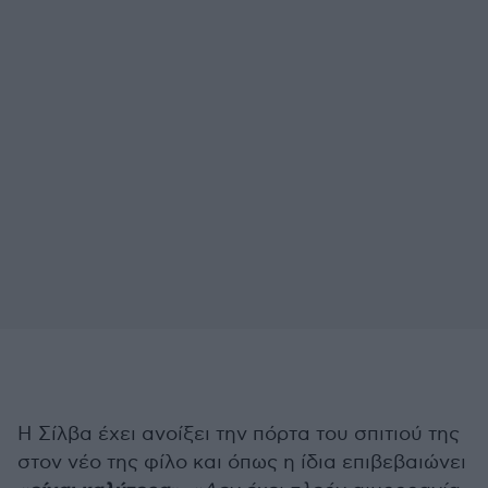
Η Σίλβα έχει ανοίξει την πόρτα του σπιτιού της
στον νέο της φίλο και όπως η ίδια επιβεβαιώνει