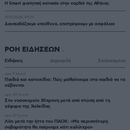
Η Smart φοιτητική κατοικία στην καρδιά της Αθήνας
29.07.2026, 09:39
Διασκεδάζουμε υπεύθυνα, επιστρέφουμε με ασφάλεια
ΡΟΗ ΕΙΔΗΣΕΩΝ
Ειδήσεις
Δημοφιλή
Σχολιασμένα
πριν 7 λεπτά
Παιδιά και κατοικίδια: Πώς μαθαίνουμε στα παιδιά να τα
σέβονται
πριν 20 λεπτά
Στο νοσοκομείο 30χρονη μετά από πτώση από τη
γέφυρα της Χαλκίδας
πριν 27 λεπτά
Λίσι μετά την ήττα του ΠΑΟΚ: «Με περισσότερη
σοβαρότητα θα παίρναμε κάτι καλύτερο»