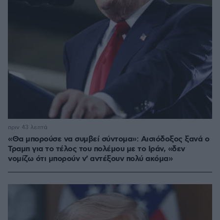
πριν 43 λεπτά
«Θα μπορούσε να συμβεί σύντομα»: Αισιόδοξος ξανά ο
Τραμπ για το τέλος του πολέμου με το Ιράν, «δεν
νομίζω ότι μπορούν ν' αντέξουν πολύ ακόμα»