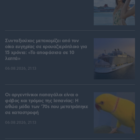
Συνταξιούχος μετακομίζει από τον
οίκο ευγηρίας σε κρουαζιερόπλοιο για
15 χρόνια: «Το αποφάσισα σε 10
λεπτά»
06.08.2026, 21:13
Οι αργεντίνικοι παπαγάλοι είναι ο
φόβος και τρόμος της Ισπανίας: Η
αθώα μόδα των '70s που μετατράπηκε
σε καταστροφή
06.08.2026, 21:13