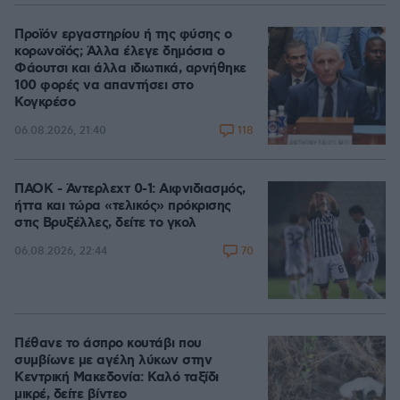
Προϊόν εργαστηρίου ή της φύσης ο
κορωνοϊός; Άλλα έλεγε δημόσια ο
Φάουτσι και άλλα ιδιωτικά, αρνήθηκε
100 φορές να απαντήσει στο
Κογκρέσο
118
06.08.2026, 21:40
ΠΑΟΚ - Άντερλεχτ 0-1: Αιφνιδιασμός,
ήττα και τώρα «τελικός» πρόκρισης
στις Βρυξέλλες, δείτε το γκολ
70
06.08.2026, 22:44
Πέθανε το άσπρο κουτάβι που
συμβίωνε με αγέλη λύκων στην
Κεντρική Μακεδονία: Καλό ταξίδι
μικρέ, δείτε βίντεο