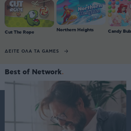
Northern Heights
Candy Bub
Cut The Rope
ΔΕΙΤΕ ΟΛΑ ΤΑ GAMES
Best of Network