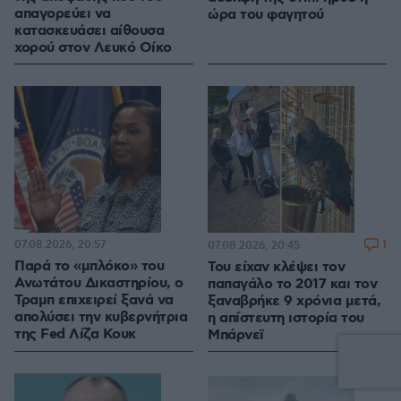
απαγορεύει να
ώρα του φαγητού
κατασκευάσει αίθουσα
χορού στον Λευκό Οίκο
07.08.2026, 20:57
1
07.08.2026, 20:45
Παρά το «μπλόκο» του
Του είχαν κλέψει τον
Ανωτάτου Δικαστηρίου, ο
παπαγάλο το 2017 και τον
Τραμπ επιχειρεί ξανά να
ξαναβρήκε 9 χρόνια μετά,
απολύσει την κυβερνήτρια
η απίστευτη ιστορία του
της Fed Λίζα Κουκ
Μπάρνεϊ