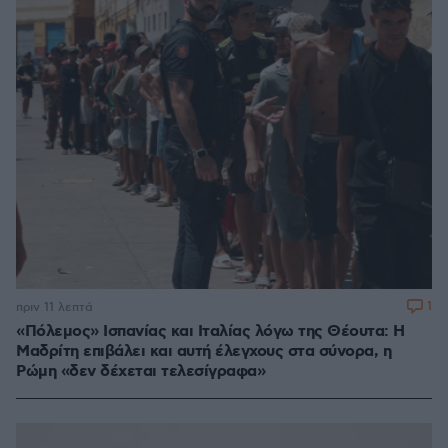
1
πριν 11 λεπτά
«Πόλεμος» Ισπανίας και Ιταλίας λόγω της Θέουτα: Η
Μαδρίτη επιβάλει και αυτή έλεγχους στα σύνορα, η
Ρώμη «δεν δέχεται τελεσίγραφα»