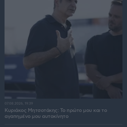
07.08.2026, 19:39
Κυριάκος Μητσοτάκης: Το πρώτο μου και το
αγαπημένο μου αυτοκίνητο