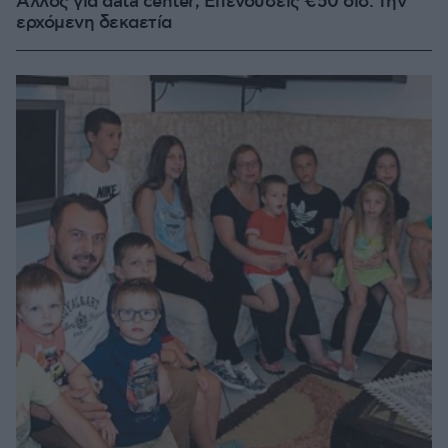
Άλλος για data center; Επενδύσεις €50 δισ. την
ερχόμενη δεκαετία