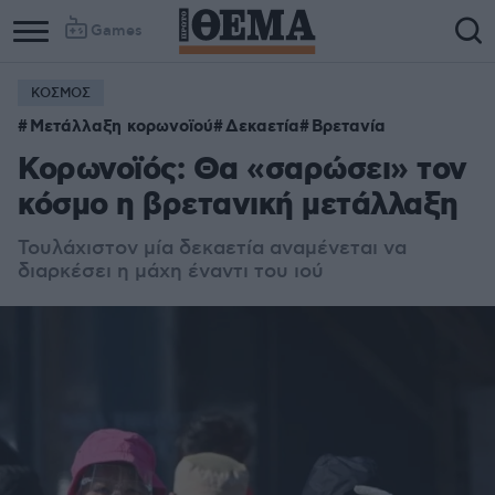
Games
ΚΟΣΜΟΣ
Μετάλλαξη κορωνοϊού
Δεκαετία
Βρετανία
Κορωνοϊός: Θα «σαρώσει» τον
κόσμο η βρετανική μετάλλαξη
Τουλάχιστον μία δεκαετία αναμένεται να
διαρκέσει η μάχη έναντι του ιού