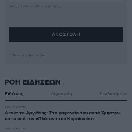
Απομένουν
2500
χαρακτήρες
* Υποχρεωτικά πεδία
ΡΟΗ ΕΙΔΗΣΕΩΝ
Ειδήσεις
Δημοφιλή
Σχολιασμένα
πριν 5 λεπτά
Λεοντίτο Αργιθέας: Στο καφενείο του παπά Χρήστου,
κάτω από τον «Πλάτανο του Καραϊσκάκη»
πριν 6 λεπτά