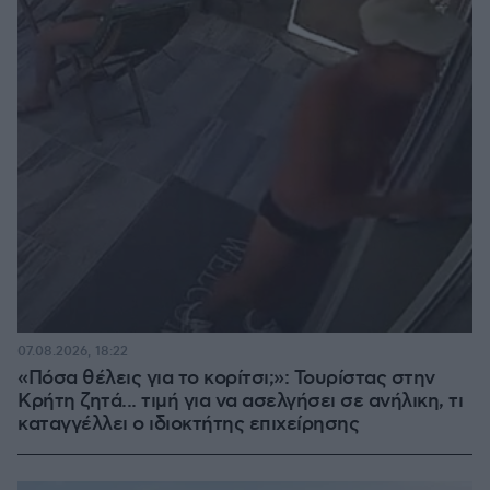
07.08.2026, 18:22
«Πόσα θέλεις για το κορίτσι;»: Τουρίστας στην
Κρήτη ζητά... τιμή για να ασελγήσει σε ανήλικη, τι
καταγγέλλει ο ιδιοκτήτης επιχείρησης