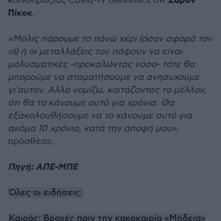
Σάρον
κοινοπραξίας Covid-19 Genomics UK
Πίκοκ
.
«Μόλις πάρουμε το πάνω χέρι (όσον αφορά τον
ιό) ή οι μεταλλάξεις του πάψουν να είναι
μολυσματικές -προκαλώντας νόσο- τότε θα
μπορούμε να σταματήσουμε να ανησυχούμε
γι'αυτόν. Αλλά νομίζω, κοιτάζοντας το μέλλον,
ότι θα το κάνουμε αυτό για χρόνια. Θα
εξακολουθήσουμε να το κάνουμε αυτό για
ακόμα 10 χρόνια, κατά την άποψή μου»,
πρόσθεσε.
Πηγή: ΑΠΕ-ΜΠΕ
Όλες οι ειδήσεις:
Καιρός: Βροχές πριν την κακοκαιρία «Μήδεια»