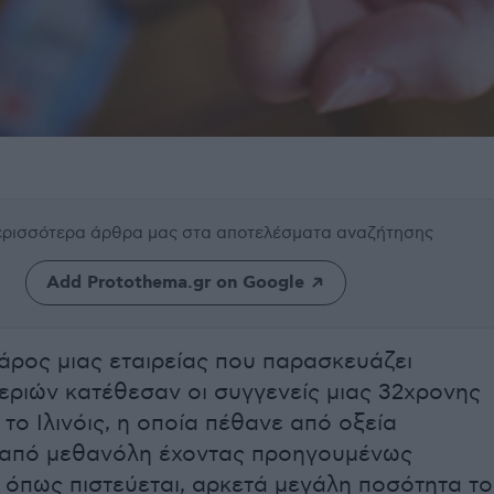
περισσότερα άρθρα μας
στα αποτελέσματα αναζήτησης
Add Protothema.gr on Google
άρος μιας εταιρείας που παρασκευάζει
χεριών κατέθεσαν οι συγγενείς μιας 32χρονης
το Ιλινόις, η οποία πέθανε από οξεία
 από μεθανόλη έχοντας προηγουμένως
 όπως πιστεύεται, αρκετά μεγάλη ποσότητα τ