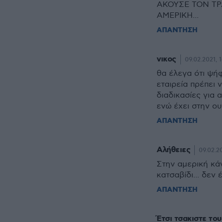
ΑΚΟΥΣΕ ΤΟΝ ΤΡ
ΑΜΕΡΙΚΗ...
ΑΠΑΝΤΗΣΗ
νικος
09.02.2021, 1
θα έλεγα ότι ψή
εταιρεία πρέπει 
διαδικασίες για 
ενώ έχει στην ου
ΑΠΑΝΤΗΣΗ
Αλήθειες
09.02.20
Στην αμερική κά
κατσαβίδι... δεν
ΑΠΑΝΤΗΣΗ
Έτσι τσακιστε του