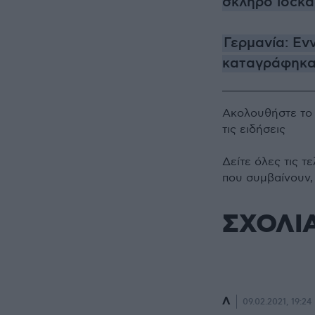
σκληρό lock
Γερμανία: Εν
καταγράφηκα
Ακολουθήστε τ
τις ειδήσεις
Δείτε όλες τις τ
που συμβαίνουν,
ΣΧΟΛΙ
Λ
09.02.2021, 19:24