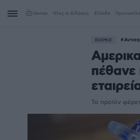
Games
Όλες οι Ειδήσεις
Ελλάδα
Πρωτοσέλι
Αντιση
ΚΟΣΜΟΣ
Αμερικα
πέθανε 
εταιρεί
To προϊόν φέρε