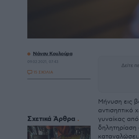
Νάνσυ Κουλούρα
09.02.2021, 07:43
Δείτε 
15 ΣΧΟΛΙΑ
Μήνυση εις β
αντισηπτικό 
Σχετικά Άρθρα
γυναίκας από 
δηλητηρίαση
καταναλώσει,