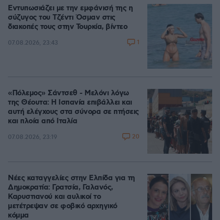
Εντυπωσιάζει με την εμφάνισή της η
σύζυγος του Τζέντι Όσμαν στις
διακοπές τους στην Τουρκία, βίντεο
1
07.08.2026, 23:43
«Πόλεμος» Σάντσεθ - Μελόνι λόγω
της Θέουτα: Η Ισπανία επιβάλλει και
αυτή ελέγχους στα σύνορα σε πτήσεις
και πλοία από Ιταλία
20
07.08.2026, 23:19
Νέες καταγγελίες στην Ελπίδα για τη
Δημοκρατία: Γρατσία, Γαλανός,
Καρυστιανού και αυλικοί το
μετέτρεψαν σε φοβικό αρχηγικό
κόμμα