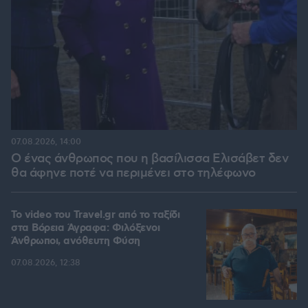
07.08.2026, 14:00
Ο ένας άνθρωπος που η βασίλισσα Ελισάβετ δεν
θα άφηνε ποτέ να περιμένει στο τηλέφωνο
To video του Travel.gr από το ταξίδι
στα Βόρεια Άγραφα: Φιλόξενοι
Άνθρωποι, ανόθευτη Φύση
07.08.2026, 12:38