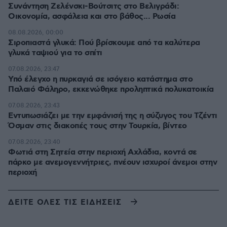
Συνάντηση Ζελένσκι-Βούτσιτς στο Βελιγράδι:
Οικονομία, ασφάλεια και στο βάθος... Ρωσία
08.08.2026, 00:00
Σιροπιαστά γλυκά: Πού βρίσκουμε από τα καλύτερα
γλυκά ταψιού για το σπίτι
07.08.2026, 23:47
Υπό έλεγχο η πυρκαγιά σε ισόγειο κατάστημα στο
Παλαιό Φάληρο, εκκενώθηκε προληπτικά πολυκατοικία
07.08.2026, 23:43
Εντυπωσιάζει με την εμφάνισή της η σύζυγος του Τζέντι
Όσμαν στις διακοπές τους στην Τουρκία, βίντεο
07.08.2026, 23:40
Φωτιά στη Σητεία στην περιοχή Αχλάδια, κοντά σε
πάρκο με ανεμογεννήτριες, πνέουν ισχυροί άνεμοι στην
περιοχή
ΔΕΙΤΕ ΟΛΕΣ ΤΙΣ ΕΙΔΗΣΕΙΣ