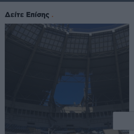
Δείτε Επίσης