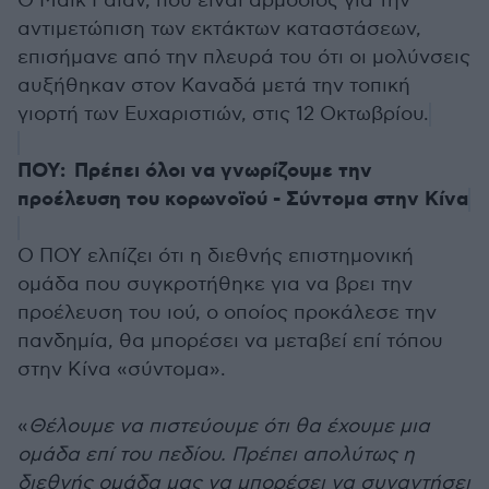
Ο Μάικ Ράιαν, που είναι αρμόδιος για την
αντιμετώπιση των εκτάκτων καταστάσεων,
επισήμανε από την πλευρά του ότι οι μολύνσεις
αυξήθηκαν στον Καναδά μετά την τοπική
γιορτή των Ευχαριστιών, στις 12 Οκτωβρίου.
ΠΟΥ: Πρέπει όλοι να γνωρίζουμε την
προέλευση του κορωνοϊού - Σύντομα στην Κίνα
Ο ΠΟΥ ελπίζει ότι η διεθνής επιστημονική
ομάδα που συγκροτήθηκε για να βρει την
προέλευση του ιού, ο οποίος προκάλεσε την
πανδημία, θα μπορέσει να μεταβεί επί τόπου
στην Κίνα «σύντομα».
«
Θέλουμε να πιστεύουμε ότι θα έχουμε μια
ομάδα επί του πεδίου. Πρέπει απολύτως η
διεθνής ομάδα μας να μπορέσει να συναντήσει