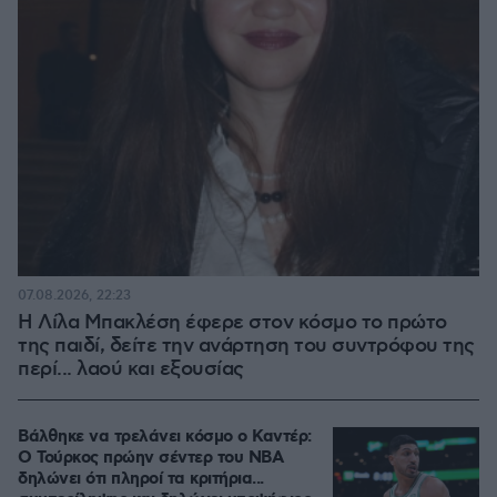
07.08.2026, 22:23
Η Λίλα Μπακλέση έφερε στον κόσμο το πρώτο
της παιδί, δείτε την ανάρτηση του συντρόφου της
περί... λαού και εξουσίας
Βάλθηκε να τρελάνει κόσμο ο Καντέρ:
Ο Τούρκος πρώην σέντερ του NBA
δηλώνει ότι πληροί τα κριτήρια...