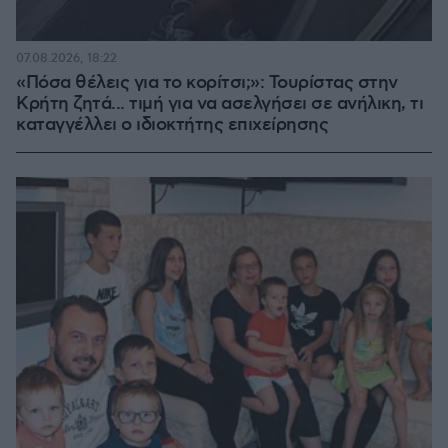
07.08.2026, 18:22
«Πόσα θέλεις για το κορίτσι;»: Τουρίστας στην
Κρήτη ζητά... τιμή για να ασελγήσει σε ανήλικη, τι
καταγγέλλει ο ιδιοκτήτης επιχείρησης