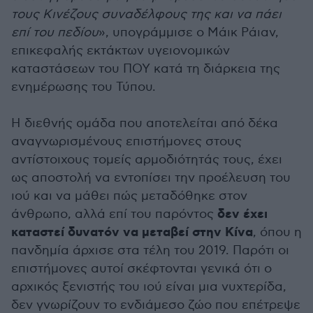
τους Κινέζους συναδέλφους της και να πάει
επί του πεδίου
», υπογράμμισε ο Μάικ Ράιαν,
επικεφαλής εκτάκτων υγειονομικών
καταστάσεων του ΠΟΥ κατά τη διάρκεια της
ενημέρωσης του Τύπου.
Η διεθνής ομάδα που αποτελείται από δέκα
αναγνωρισμένους επιστήμονες στους
αντίστοιχους τομείς αρμοδιότητάς τους, έχει
ως αποστολή να εντοπίσει την προέλευση του
ιού και να μάθει πώς μεταδόθηκε στον
δεν έχει
άνθρωπο, αλλά επί του παρόντος
καταστεί δυνατόν να μεταβεί στην Κίνα
, όπου η
πανδημία άρχισε στα τέλη του 2019. Παρότι οι
επιστήμονες αυτοί σκέφτονται γενικά ότι ο
αρχικός ξενιστής του ιού είναι μια νυχτερίδα,
δεν γνωρίζουν το ενδιάμεσο ζώο που επέτρεψε