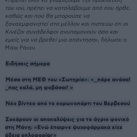
«
Πρέπει όλοι να γνωρίζουμε την προέλευση
του ιού, πρέπει να καταλάβουμε από που ήρθε,
καθώς και πού θα μπορούσε να
ξαναεμφανιστεί στο μέλλον και πιστεύω ότι οι
Κινέζοι συνάδελφοι ανυπομονούν όσο και
εμείς για να βρεθεί μια απάντηση
», δήλωσε ο
Μάικ Ράιαν.
Ειδήσεις σήμερα
Μέσα στη ΜΕΘ του «Σωτηρία»: «_πάρε ανάσα!
_πας καλά, μη φοβάσαι! »
Νέο βίντεο από το κορωνοπάρτι του Βερβεσού
Σοκάρουν οι αποκαλύψεις για το άγριο φονικό
στη Μάνη: «Ενώ έπαιρνε ψυχοφάρμακα είχε
άδεια οπλοφορίας»