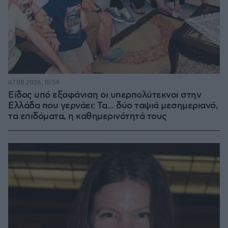
07.08.2026, 15:59
Είδος υπό εξαφάνιση οι υπερπολύτεκνοι στην
Ελλάδα που γερνάει: Τα... δύο ταψιά μεσημεριανό,
τα επιδόματα, η καθημερινότητά τους