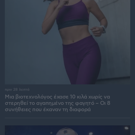
πριν 28 λεπτά
Μια βιοτεχνολόγος έχασε 10 κιλά χωρίς να
στερηθεί το αγαπημένο της φαγητό – Οι 8
συνήθειες που έκαναν τη διαφορά