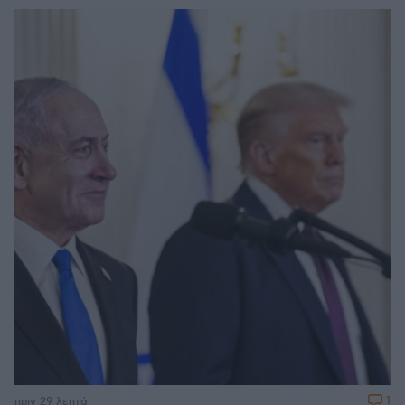
1
πριν 29 λεπτά