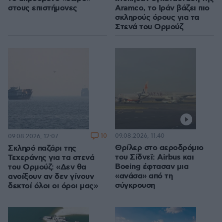
στους επιστήμονες
Aramco, το Ιράν βάζει πιο
σκληρούς όρους για τα
Στενά του Ορμούζ
10
09.08.2026, 11:40
09.08.2026, 12:07
Θρίλερ στο αεροδρόμιο
Σκληρό παζάρι της
του Σίδνεϊ: Airbus και
Τεχεράνης για τα στενά
Boeing έφτασαν μια
του Ορμούζ: «Δεν θα
«ανάσα» από τη
ανοίξουν αν δεν γίνουν
σύγκρουση
δεκτοί όλοι οι όροι μας»