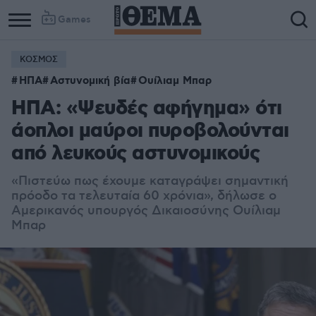
Games
ΚΟΣΜΟΣ
ΗΠΑ
Αστυνομική βία
Ουίλιαμ Μπαρ
ΗΠΑ: «Ψευδές αφήγημα» ότι
άοπλοι μαύροι πυροβολούνται
από λευκούς αστυνομικούς
«Πιστεύω πως έχουμε καταγράψει σημαντική
πρόοδο τα τελευταία 60 χρόνια», δήλωσε ο
Αμερικανός υπουργός Δικαιοσύνης Ουίλιαμ
Μπαρ