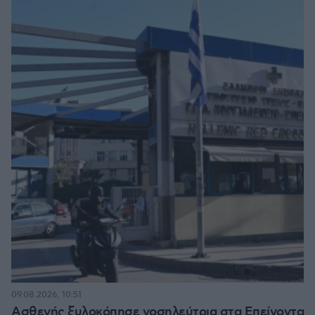
09.08.2026, 10:51
Ασθενής ξυλοκόπησε νοσηλεύτρια στα Επείγοντα