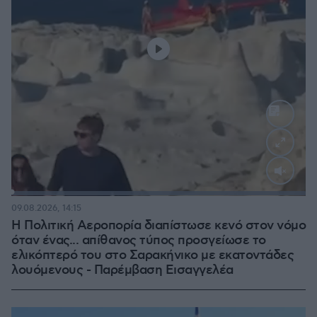
Loaded
:
100.00%
09.08.2026, 14:15
Η Πολιτική Αεροπορία διαπίστωσε κενό στον νόμο
όταν ένας... απίθανος τύπος προσγείωσε το
ελικόπτερό του στο Σαρακήνικο με εκατοντάδες
λουόμενους - Παρέμβαση Εισαγγελέα