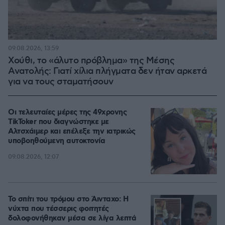
09.08.2026, 13:59
Χούθι, το «άλυτο πρόβλημα» της Μέσης
Ανατολής: Γιατί χίλια πλήγματα δεν ήταν αρκετά
για να τους σταματήσουν
Οι τελευταίες μέρες της 49χρονης
TikToker που διαγνώστηκε με
Αλτσχάιμερ και επέλεξε την ιατρικώς
υποβοηθούμενη αυτοκτονία
09.08.2026, 12:07
Το σπίτι του τρόμου στο Άινταχο: Η
νύχτα που τέσσερις φοιτητές
δολοφονήθηκαν μέσα σε λίγα λεπτά