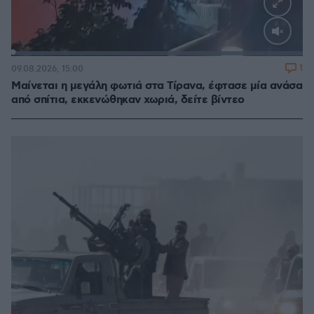
Loaded
:
100.00%
1
09.08.2026, 15:00
Μαίνεται η μεγάλη φωτιά στα Τίρανα, έφτασε μία ανάσα
από σπίτια, εκκενώθηκαν χωριά, δείτε βίντεο