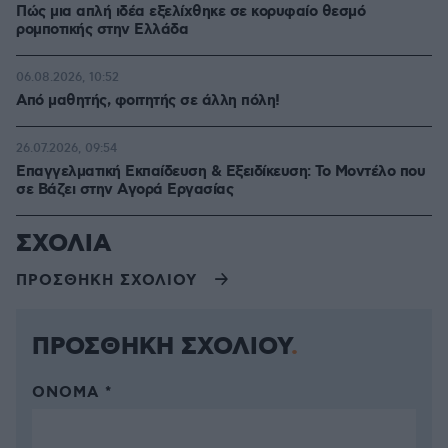
Πώς μια απλή ιδέα εξελίχθηκε σε κορυφαίο θεσμό
ρομποτικής στην Ελλάδα
06.08.2026, 10:52
Από μαθητής, φοιτητής σε άλλη πόλη!
26.07.2026, 09:54
Επαγγελματική Εκπαίδευση & Εξειδίκευση: Το Mοντέλο που
σε Bάζει στην Aγορά Eργασίας
ΣΧΟΛΙΑ
ΠΡΟΣΘΗΚΗ ΣΧΟΛΙΟΥ
ΠΡΟΣΘΗΚΗ ΣΧΟΛΙΟΥ
ΌΝΟΜΑ *