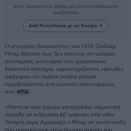
Δείτε περισσότερα άρθρα μας
στα αποτελέσματα
αναζήτησης
Add Protothema.gr on Google
Ο υπουργός Δικαιοσύνης των ΗΠΑ Ουίλιαμ
Μπαρ δήλωσε πως δεν πιστεύει ότι υπάρχει
συστημικός ρατσισμός στο αμερικανικό
δικαστικό σύστημα, χαρακτηρίζοντας «ψευδές
αφήγημα» ότι πολλοί άοπλοι μαύροι
πυροβολούνται από λευκούς αστυνομικούς
ΗΠΑ
στις
.
«Πιστεύω πως έχουμε καταγράψει σημαντική
πρόοδο τα τελευταία 60 χρόνια»,
είπε χθες
Τετάρτη (ώρα Αμερικής) ο Μπαρ σε συνέντευξη
που παραχώρησε στον δημοσιογράφο του