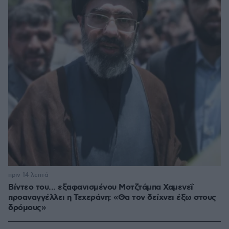
πριν 14 λεπτά
Βίντεο του... εξαφανισμένου Μοτζτάμπα Χαμενεΐ
προαναγγέλλει η Τεχεράνη: «Θα τον δείχνει έξω στους
δρόμους»