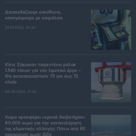
Διασκεδάζουμε υπεύθυνα,
επιστρέφουμε με ασφάλεια
29.07.2026, 09:39
Κίνα: Σήκωσαν τσιμεντένιο μπλοκ
1.540 τόνων για νέο λιμενικό έργο –
Θα κατασκευαστούν 75 για έως 72
πλοία
08.08.2026, 21:24
Χώρα προσφέρει «χρυσά διαβατήρια»
80.000 ευρώ για την καταπολέμηση
της κλιματικής αλλαγής: Πάνω από 85
προορισμοί χωρίς βίζα