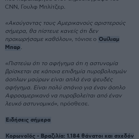
CNN, Γουλφ Μπλίτζερ.
«Ακούγοντας τους Αμερικανούς αριστερούς
σήμερα, θα πίστευε κανείς ότι δεν
Ουίλιαμ
προχωρήσαμε καθόλου»
, τόνισε ο
Μπαρ
.
«Πιστεύω ότι το αφήγημα ότι η αστυνομία
βρίσκεται σε κάποια επιδημία πυροβολισμών
άοπλων μαύρων είναι απλά ένα ψευδές
αφήγημα. Είναι πολύ σπάνιο για έναν άοπλο
Αφροαμερικανό να πυροβολείται από έναν
λευκό αστυνομικό»
, πρόσθεσε.
Ειδήσεις σήμερα
Κορωνοϊός - Βραζιλία: 1.184 θάνατοι και σχεδόν