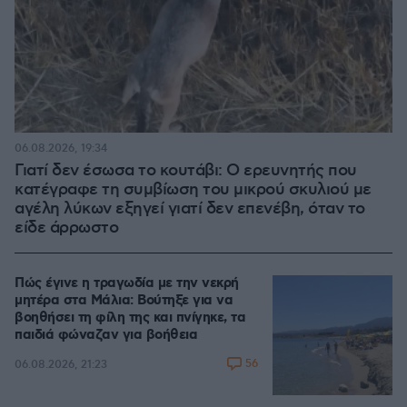
06.08.2026, 19:34
Γιατί δεν έσωσα το κουτάβι: Ο ερευνητής που
κατέγραφε τη συμβίωση του μικρού σκυλιού με
αγέλη λύκων εξηγεί γιατί δεν επενέβη, όταν το
είδε άρρωστο
Πώς έγινε η τραγωδία με την νεκρή
μητέρα στα Μάλια: Βούτηξε για να
βοηθήσει τη φίλη της και πνίγηκε, τα
παιδιά φώναζαν για βοήθεια
56
06.08.2026, 21:23