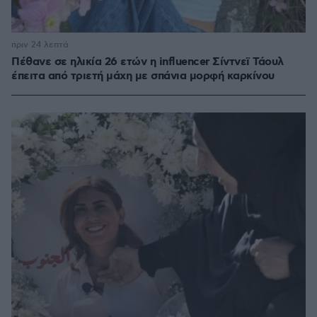
πριν 24 λεπτά
Πέθανε σε ηλικία 26 ετών η influencer Σίντνεϊ Τάουλ
έπειτα από τριετή μάχη με σπάνια μορφή καρκίνου