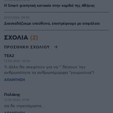
Η Smart φοιτητική κατοικία στην καρδιά της Αθήνας
29.07.2026, 09:39
Διασκεδάζουμε υπεύθυνα, επιστρέφουμε με ασφάλεια
ΣΧΟΛΙΑ
(2)
ΠΡΟΣΘΗΚΗ ΣΧΟΛΙΟΥ
ΤΕΑ2
13.08.2020, 06:56
Τι άλλο θα σκεφτούν για να "¨δέσουν¨την
ανθρωπότητα τα ανθρωπόμορφα "γουρούνια"!
ΑΠΑΝΤΗΣΗ
Πολάκης
13.08.2020, 01:49
σα δε ντρεπόμαστε...