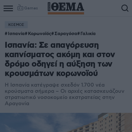
Games
ΚΟΣΜΟΣ
Ισπανία
Κορωνοϊός
Σαραγόσα
Γαλικία
Ισπανία: Σε απαγόρευση
καπνίσματος ακόμη και στον
δρόμο οδηγεί η αύξηση των
κρουσμάτων κορωνοϊού
Η Ισπανία κατέγραψε σχεδόν 1.700 νέα
κρούσματα σήμερα – Οι αρχές κατασκευάζουν
στρατιωτικό νοσοκομείο εκστρατείας στην
Αραγονία