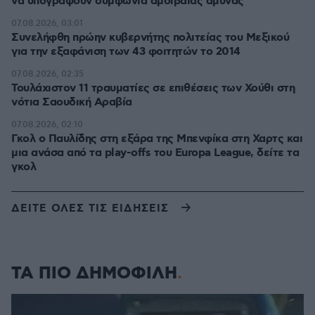
να υπογράψουν συμφωνία αμοιβαίας άμυνας
07.08.2026, 03:01
Συνελήφθη πρώην κυβερνήτης πολιτείας του Μεξικού
για την εξαφάνιση των 43 φοιτητών το 2014
07.08.2026, 02:35
Τουλάχιστον 11 τραυματίες σε επιθέσεις των Χούθι στη
νότια Σαουδική Αραβία
07.08.2026, 02:10
Γκολ ο Παυλίδης στη εξάρα της Μπενφίκα στη Χαρτς και
μια ανάσα από τα play-offs του Europa League, δείτε τα
γκολ
ΔΕΙΤΕ ΟΛΕΣ ΤΙΣ ΕΙΔΗΣΕΙΣ
ΤΑ ΠΙΟ ΔΗΜΟΦΙΛΗ