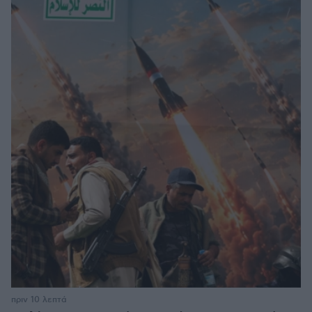
πριν 10 λεπτά