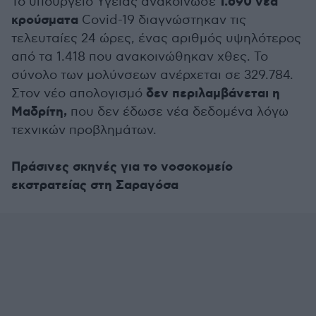
1.690 νέα
Το υπουργείο Υγείας ανακοίνωσε
κρούσματα
Covid-19 διαγνώστηκαν τις
τελευταίες 24 ώρες, ένας αριθμός υψηλότερος
από τα 1.418 που ανακοινώθηκαν χθες. Το
σύνολο των μολύνσεων ανέρχεται σε 329.784.
δεν περιλαμβάνεται η
Στον νέο απολογισμό
Μαδρίτη,
που δεν έδωσε νέα δεδομένα λόγω
τεχνικών προβλημάτων.
Πράσινες σκηνές για το νοσοκομείο
εκστρατείας στη Σαραγόσα