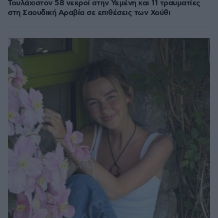
Τουλάχιστον 58 νεκροί στην Υεμένη και 11 τραυματίες
στη Σαουδική Αραβία σε επιθέσεις των Χούθι