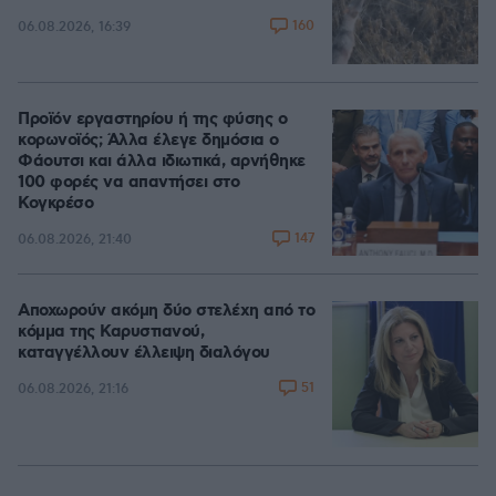
160
06.08.2026, 16:39
Προϊόν εργαστηρίου ή της φύσης ο
κορωνοϊός; Άλλα έλεγε δημόσια ο
Φάουτσι και άλλα ιδιωτικά, αρνήθηκε
100 φορές να απαντήσει στο
Κογκρέσο
147
06.08.2026, 21:40
Αποχωρούν ακόμη δύο στελέχη από το
κόμμα της Καρυστιανού,
καταγγέλλουν έλλειψη διαλόγου
51
06.08.2026, 21:16