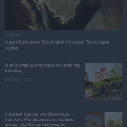
06.08.2026, 17:31
Αφροδίτη στον Ζυγό από σήμερα: Τα τυχερά
ζώδια
11 επιβλητικά μοναστήρια σε νησιά της
Ελλάδας
17.06.2026, 22:51
H Kaizen Gaming στο Παγκόσμιο
Kύπελλο: Μία διοργάνωση, δώδεκα
πόλεις, χιλιάδες κοινές στιγμές