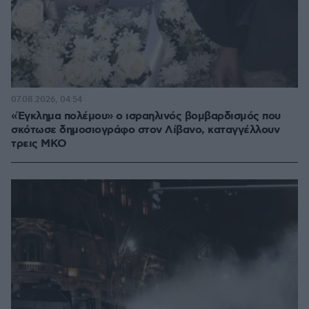
07.08.2026, 04:54
«Έγκλημα πολέμου» ο ισραηλινός βομβαρδισμός που
σκότωσε δημοσιογράφο στον Λίβανο, καταγγέλλουν
τρεις ΜΚΟ