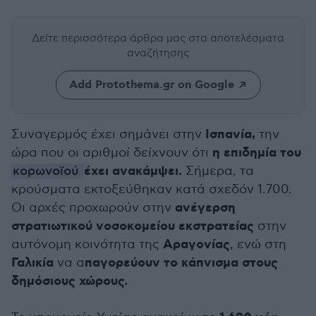
Δείτε περισσότερα άρθρα μας
στα αποτελέσματα
αναζήτησης
Add Protothema.gr on Google
Ισπανία,
Συναγερμός έχει σημάνει στην
την
η επιδημία του
ώρα που οι αριθμοί δείχνουν ότι
έχει ανακάμψει.
κορωνοϊού
Σήμερα, τα
κρούσματα εκτοξεύθηκαν κατά σχεδόν 1.700.
ανέγερση
Οι αρχές προχωρούν στην
στρατιωτικού νοσοκομείου εκστρατείας
στην
Αραγονίας
αυτόνομη κοινότητα της
, ενώ στη
Γαλικία
παγορεύουν το κάπνισμα στους
να α
δημόσιους χώρους.