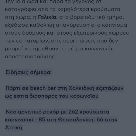
Την ίδια ώρα και παρά το γεγονός ότι
καταγράφει από τα χαμηλότερα κρούσματα
Γαλικία,
στη χώρα, η
στο βορειοδυτικό τμήμα,
εξέδωσε καθολική απαγόρευση στο κάπνισμα
στους δρόμους και στους εξωτερικούς χώρους
των εστιατορίων, στις περιπτώσεις που δεν
μπορεί να τηρηθούν τα μέτρα κοινωνικής
αποστασιοποίησης.
Ειδήσεις σήμερα:
Πάρτι σε beach bar στη Χαλκιδική εξετάζουν
ως εστία διασποράς του κορωνοϊού
Νέο αρνητικό ρεκόρ με 262 κρούσματα
κορωνοϊού - 85 στη Θεσσαλονίκη, 66 στην
Αττική