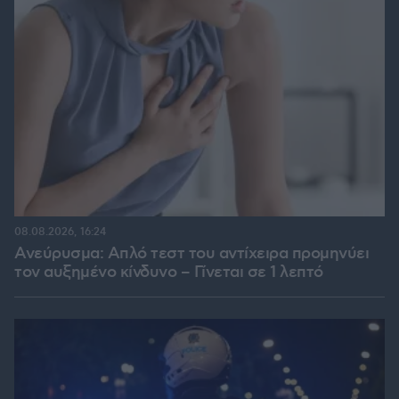
08.08.2026, 16:24
Ανεύρυσμα: Απλό τεστ του αντίχειρα προμηνύει
τον αυξημένο κίνδυνο – Γίνεται σε 1 λεπτό