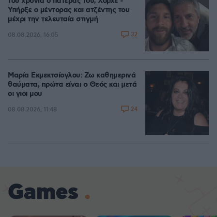
του χρόνια ο πατέρας του, Χόρχε -
Υπήρξε ο μέντορας και ατζέντης του
μέχρι την τελευταία στιγμή
32
08.08.2026, 16:05
Μαρία Εκμεκτσίογλου: Ζω καθημερινά
θαύματα, πρώτα είναι ο Θεός και μετά
οι γιοι μου
24
08.08.2026, 11:48
Games