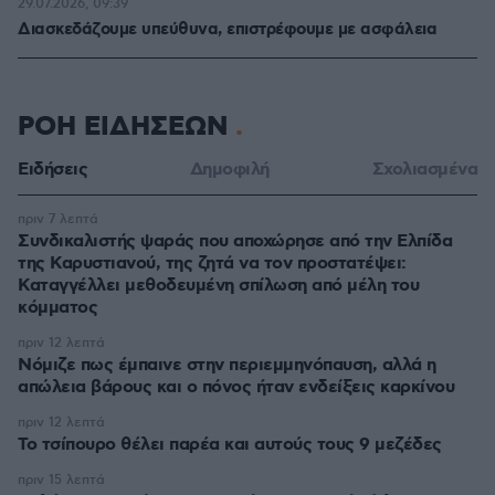
29.07.2026, 09:39
Διασκεδάζουμε υπεύθυνα, επιστρέφουμε με ασφάλεια
ΡΟΗ ΕΙΔΗΣΕΩΝ
Ειδήσεις
Δημοφιλή
Σχολιασμένα
πριν 7 λεπτά
Συνδικαλιστής ψαράς που αποχώρησε από την Ελπίδα
της Καρυστιανού, της ζητά να τον προστατέψει:
Καταγγέλλει μεθοδευμένη σπίλωση από μέλη του
κόμματος
πριν 12 λεπτά
Νόμιζε πως έμπαινε στην περιεμμηνόπαυση, αλλά η
απώλεια βάρους και ο πόνος ήταν ενδείξεις καρκίνου
πριν 12 λεπτά
Το τσίπουρο θέλει παρέα και αυτούς τους 9 μεζέδες
πριν 15 λεπτά