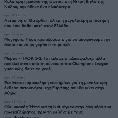
Καλύτερη η εικόνα της φωτιάς στη Μικρή Βίγλα της
Νάξου, σηκώθηκε ένα ελικόπτερο
πριν 19 λεπτά
Αυτοκίνητο: Θα έρθει τελικά η μεγαλύτερη επιδότηση
που έχει δοθεί ποτέ στην Ελλάδα;
πριν 22 λεπτά
Μαγνήσιο: Πόσο χρειαζόμαστε για να αποφύγουμε την
άνοια και να μη γεράσει το μυαλό
πριν 22 λεπτά
Μπραν - ΠΑΟΚ 3-2: Το πάλεψε ο «Δικέφαλος» αλλά
αποκλείστηκε από τη συνέχεια του Champions League
γυναικών, δείτε τα γκολ
πριν 24 λεπτά
Ξεκίνησε η προπώληση εισιτηρίων για τη μεγαλύτερη
έκθεση αυτοκινήτου της Ευρώπης που θα γίνει στην
Αθήνα
πριν 28 λεπτά
Ολυμπιακός: Ήττα για τη Ναϊμέγκεν στην πρεμιέρα του
πρωταθλήματος, πριν τη ρεβάνς με τους
«ερυθρόλευκους»