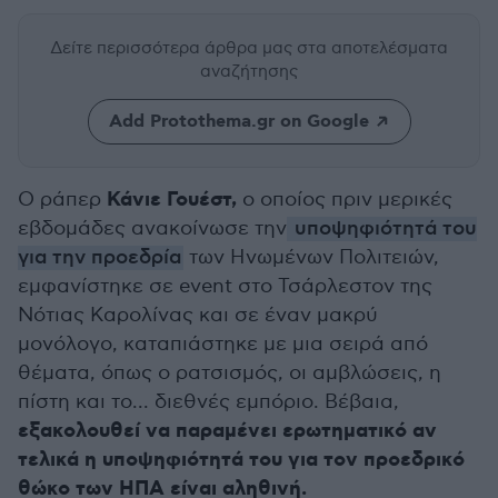
Δείτε περισσότερα άρθρα μας
στα αποτελέσματα
αναζήτησης
Add Protothema.gr on Google
Κάνιε Γουέστ,
Ο ράπερ
ο οποίος πριν μερικές
εβδομάδες ανακοίνωσε την
υποψηφιότητά του
για την προεδρία
των Ηνωμένων Πολιτειών,
εμφανίστηκε σε event στο Τσάρλεστον της
Νότιας Καρολίνας και σε έναν μακρύ
μονόλογο, καταπιάστηκε με μια σειρά από
θέματα, όπως ο ρατσισμός, οι αμβλώσεις, η
πίστη και το... διεθνές εμπόριο. Βέβαια,
εξακολουθεί να παραμένει ερωτηματικό αν
τελικά η υποψηφιότητά του για τον προεδρικό
θώκο των ΗΠΑ είναι αληθινή.