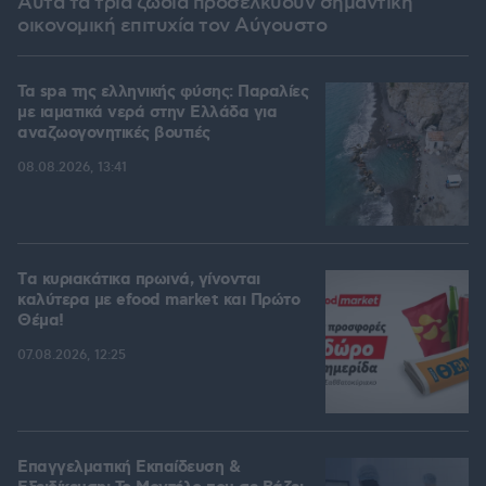
Αυτά τα τρία ζώδια προσελκύουν σημαντική
οικονομική επιτυχία τον Αύγουστο
Τα spa της ελληνικής φύσης: Παραλίες
με ιαματικά νερά στην Ελλάδα για
αναζωογονητικές βουτιές
08.08.2026, 13:41
Tα κυριακάτικα πρωινά, γίνονται
καλύτερα με efood market και Πρώτο
Θέμα!
07.08.2026, 12:25
Επαγγελματική Εκπαίδευση &