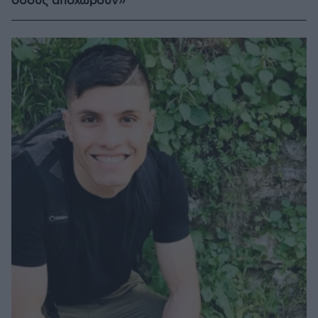
όσους αποχωρούν»