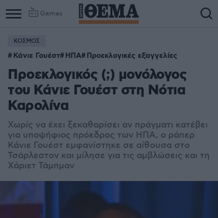
Games
ΚΟΣΜΟΣ
Κάνιε Γουέστ
ΗΠΑ
Προεκλογικές εξαγγελίες
Προεκλογικός (;) μονόλογος
του Κάνιε Γουέστ στη Νότια
Καρολίνα
Χωρίς να έχει ξεκαθαρίσει αν πράγματι κατέβει
για υποψήφιος πρόεδρος των ΗΠΑ, ο ράπερ
Κάνιε Γουέστ εμφανίστηκε σε αίθουσα στο
Τσάρλεστον και μίλησε για τις αμβλώσεις και τη
Χάριετ Τάμπμαν