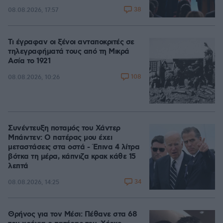
38
08.08.2026, 17:57
Τι έγραφαν οι ξένοι ανταποκριτές σε
τηλεγραφήματά τους από τη Μικρά
Ασία το 1921
108
08.08.2026, 10:26
Συνέντευξη ποταμός του Χάντερ
Μπάιντεν: Ο πατέρας μου έχει
μεταστάσεις στα οστά - Έπινα 4 λίτρα
βότκα τη μέρα, κάπνιζα κρακ κάθε 15
λεπτά
34
08.08.2026, 14:25
Θρήνος για τον Μέσι: Πέθανε στα 68