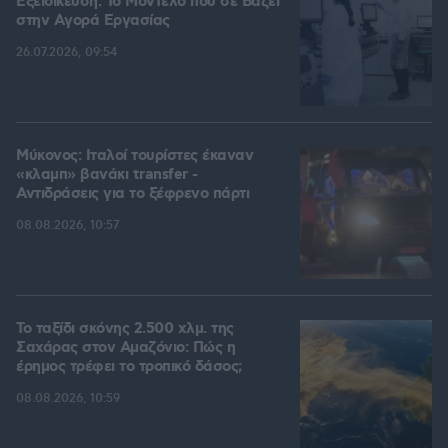
Εξειδίκευση: Το Mοντέλο που σε Bάζει
στην Aγορά Eργασίας
26.07.2026, 09:54
Μύκονος: Ιταλοί τουρίστες έκαναν
«κλαμπ» βανάκι transfer -
Αντιδράσεις για το ξέφρενο πάρτι
08.08.2026, 10:57
Το ταξίδι σκόνης 2.500 χλμ. της
Σαχάρας στον Αμαζόνιο: Πώς η
έρημος τρέφει το τροπικό δάσος;
08.08.2026, 10:59