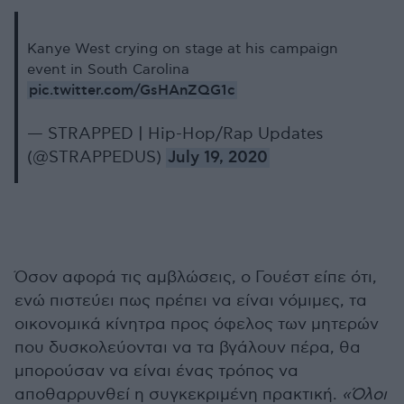
Kanye West crying on stage at his campaign
event in South Carolina
pic.twitter.com/GsHAnZQG1c
— STRAPPED | Hip-Hop/Rap Updates
(@STRAPPEDUS)
July 19, 2020
Όσον αφορά τις αμβλώσεις, ο Γουέστ είπε ότι,
ενώ πιστεύει πως πρέπει να είναι νόμιμες, τα
οικονομικά κίνητρα προς όφελος των μητερών
που δυσκολεύονται να τα βγάλουν πέρα, θα
μπορούσαν να είναι ένας τρόπος να
αποθαρρυνθεί η συγκεκριμένη πρακτική.
«Όλοι