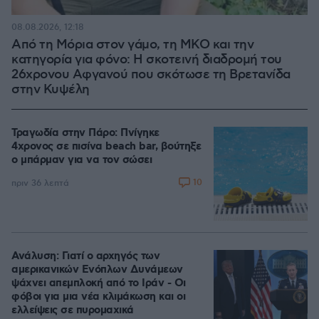
08.08.2026, 12:18
Από τη Μόρια στον γάμο, τη ΜΚΟ και την
κατηγορία για φόνο: Η σκοτεινή διαδρομή του
26χρονου Αφγανού που σκότωσε τη Βρετανίδα
στην Κυψέλη
Τραγωδία στην Πάρο: Πνίγηκε
4χρονος σε πισίνα beach bar, βούτηξε
ο μπάρμαν για να τον σώσει
10
πριν 36 λεπτά
Ανάλυση: Γιατί ο αρχηγός των
αμερικανικών Ενόπλων Δυνάμεων
ψάχνει απεμπλοκή από το Ιράν - Οι
φόβοι για μια νέα κλιμάκωση και οι
ελλείψεις σε πυρομαχικά