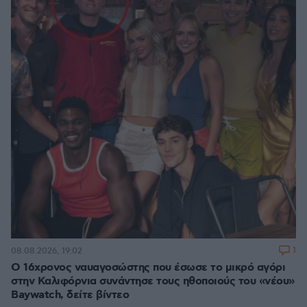
1
08.08.2026, 19:02
Ο 16χρονος ναυαγοσώστης που έσωσε το μικρό αγόρι
στην Καλιφόρνια συνάντησε τους ηθοποιούς του «νέου»
Baywatch, δείτε βίντεο