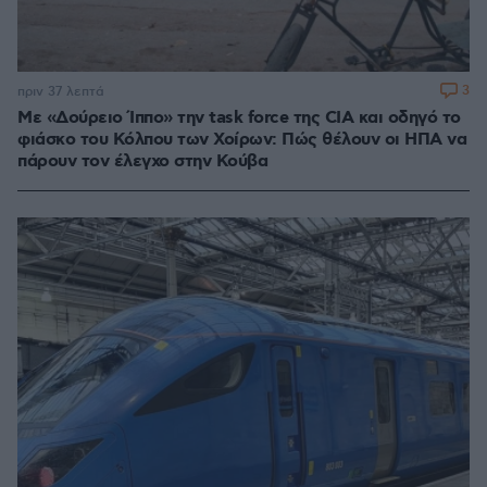
3
πριν 37 λεπτά
Με «Δούρειο Ίππο» την task force της CIA και οδηγό το
φιάσκο του Κόλπου των Χοίρων: Πώς θέλουν οι ΗΠΑ να
πάρουν τον έλεγχο στην Κούβα