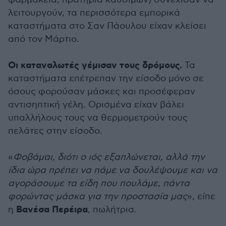
λειτουργούν, τα περισσότερα εμπορικά
καταστήματα στο Σαν Πάουλου είχαν κλείσει
από τον Μάρτιο.
Οι καταναλωτές γέμισαν τους δρόμους.
Τα
καταστήματα επέτρεπαν την είσοδο μόνο σε
όσους φορούσαν μάσκες και προσέφεραν
αντισηπτική γέλη. Ορισμένα είχαν βάλει
υπαλλήλους τους να θερμομετρούν τους
πελάτες στην είσοδο.
«
Φοβάμαι, διότι ο ιός εξαπλώνεται, αλλά την
ίδια ώρα πρέπει να πάμε να δουλέψουμε και να
αγοράσουμε τα είδη που πουλάμε, πάντα
φορώντας μάσκα για την προστασία μας
», είπε
Βανέσα Περέιρα
η
, πωλήτρια.