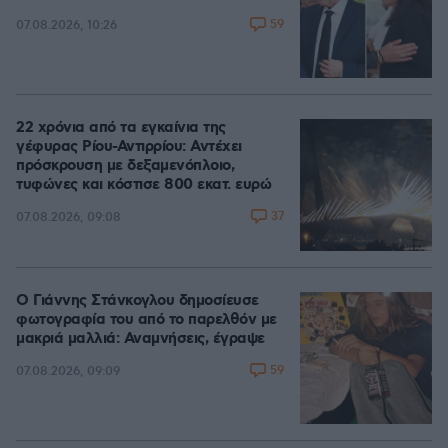
59
07.08.2026, 10:26
22 χρόνια από τα εγκαίνια της
γέφυρας Ρίου-Αντιρρίου: Αντέχει
πρόσκρουση με δεξαμενόπλοιο,
τυφώνες και κόστισε 800 εκατ. ευρώ
37
07.08.2026, 09:08
Ο Γιάννης Στάνκογλου δημοσίευσε
φωτογραφία του από το παρελθόν με
μακριά μαλλιά: Αναμνήσεις, έγραψε
59
07.08.2026, 09:09