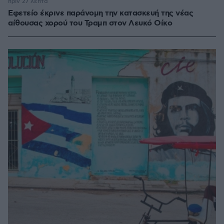
πριν 27 λεπτά
Εφετείο έκρινε παράνομη την κατασκευή της νέας
αίθουσας χορού του Τραμπ στον Λευκό Οίκο