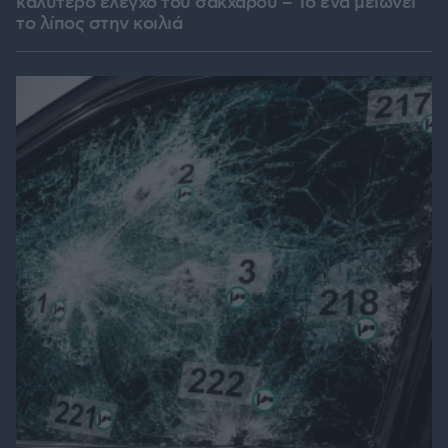
καλύτερο έλεγχο του σακχάρου – Το ένα μειώνει
το λίπος στην κοιλιά