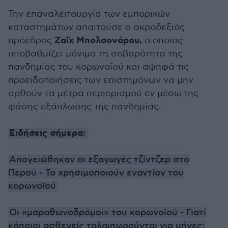
Την επαναλειτουργία των εμπορικών
καταστημάτων απαιτούσε ο ακροδεξιός
Ζαΐχ Μπολσονάρου,
πρόεδρος
ο οποίος
υποβαθμίζει μόνιμα τη σοβαρότητα της
πανδημίας του κορωνοϊού και αψηφά τις
προειδοποιήσεις των επιστημόνων να μην
αρθούν τα μέτρα περιορισμού εν μέσω της
φάσης εξάπλωσης της πανδημίας.
Ειδήσεις σήμερα:
Απογειώθηκαν οι εξαγωγές τζίντζερ στο
Περού - Το χρησιμοποιούν εναντίον του
κορωνοϊού
Οι «μαραθωνοδρόμοι» του κορωνοϊού - Γιατί
κάποιοι ασθενείς ταλαιπωρούνται για μήνες;