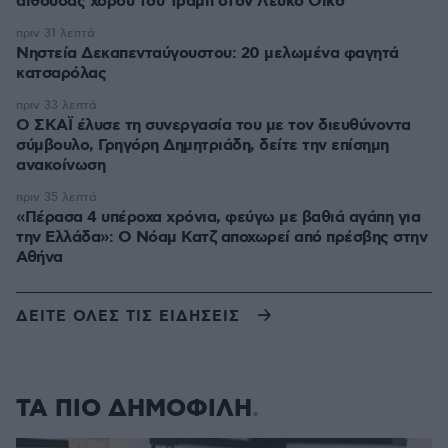
αίθουσας χορού του Τραμπ στον Λευκό Οίκο
πριν 31 λεπτά
Νηστεία Δεκαπενταύγουστου: 20 μελωμένα φαγητά
κατσαρόλας
πριν 33 λεπτά
Ο ΣΚΑΪ έλυσε τη συνεργασία του με τον διευθύνοντα
σύμβουλο, Γρηγόρη Δημητριάδη, δείτε την επίσημη
ανακοίνωση
πριν 35 λεπτά
«Πέρασα 4 υπέροχα χρόνια, φεύγω με βαθιά αγάπη για
την Ελλάδα»: Ο Νόαμ Κατζ αποχωρεί από πρέσβης στην
Αθήνα
ΔΕΙΤΕ ΟΛΕΣ ΤΙΣ ΕΙΔΗΣΕΙΣ
ΤΑ ΠΙΟ ΔΗΜΟΦΙΛΗ