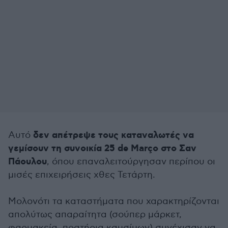
δεν απέτρεψε τους καταναλωτές να
Αυτό
γεμίσουν τη συνοικία 25 de Março στο Σαν
Πάουλου
, όπου επαναλειτούργησαν περίπου οι
μισές επιχειρήσεις χθες Τετάρτη.
Μολονότι τα καταστήματα που χαρακτηρίζονται
απολύτως απαραίτητα (σούπερ μάρκετ,
φαρμακεία, πρατήρια καυσίμων) συνέχισαν να