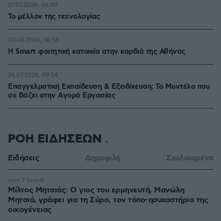
27.07.2026, 06:00
Το μέλλον της τεχνολογίας
03.08.2026, 10:56
Η Smart φοιτητική κατοικία στην καρδιά της Αθήνας
26.07.2026, 09:54
Επαγγελματική Εκπαίδευση & Εξειδίκευση: Το Mοντέλο που
σε Bάζει στην Aγορά Eργασίας
ΡΟΗ ΕΙΔΗΣΕΩΝ
Ειδήσεις
Δημοφιλή
Σχολιασμένα
πριν 7 λεπτά
Μίλτος Μητσιάς: Ο γιος του ερμηνευτή, Μανώλη
Μητσιά, γράφει για τη Σύρο, τον τόπο-ησυχαστήριο της
οικογένειας