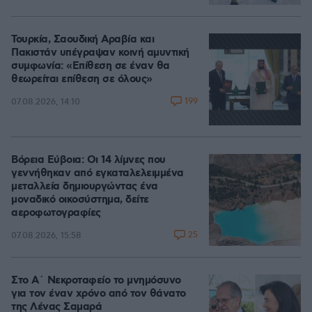
Τουρκία, Σαουδική Αραβία και
Πακιστάν υπέγραψαν κοινή αμυντική
συμφωνία: «Επίθεση σε έναν θα
θεωρείται επίθεση σε όλους»
199
07.08.2026, 14:10
Βόρεια Εύβοια: Οι 14 λίμνες που
γεννήθηκαν από εγκαταλελειμμένα
μεταλλεία δημιουργώντας ένα
μοναδικό οικοσύστημα, δείτε
αεροφωτογραφίες
25
07.08.2026, 15:58
Στο Α΄ Νεκροταφείο το μνημόσυνο
για τον έναν χρόνο από τον θάνατο
της Λένας Σαμαρά