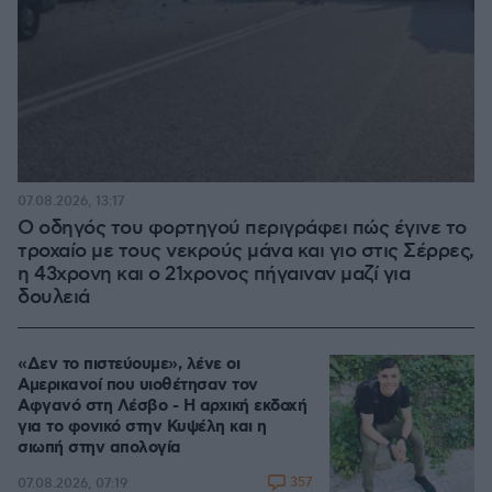
07.08.2026, 13:17
Ο οδηγός του φορτηγού περιγράφει πώς έγινε το
τροχαίο με τους νεκρούς μάνα και γιο στις Σέρρες,
η 43χρονη και ο 21χρονος πήγαιναν μαζί για
δουλειά
«Δεν το πιστεύουμε», λένε οι
Αμερικανοί που υιοθέτησαν τον
Αφγανό στη Λέσβο - Η αρχική εκδοχή
για το φονικό στην Κυψέλη και η
σιωπή στην απολογία
357
07.08.2026, 07:19