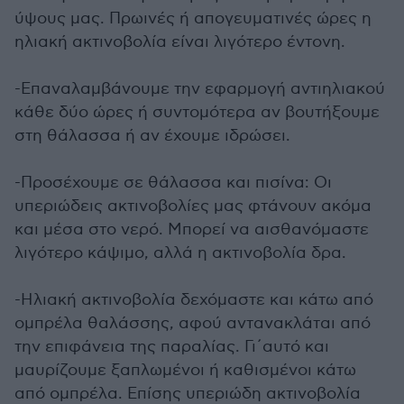
ύψους μας. Πρωινές ή απογευματινές ώρες η
ηλιακή ακτινοβολία είναι λιγότερο έντονη.
-Επαναλαμβάνουμε την εφαρμογή αντιηλιακού
κάθε δύο ώρες ή συντομότερα αν βουτήξουμε
στη θάλασσα ή αν έχουμε ιδρώσει.
-Προσέχουμε σε θάλασσα και πισίνα: Οι
υπεριώδεις ακτινοβολίες μας φτάνουν ακόμα
και μέσα στο νερό. Μπορεί να αισθανόμαστε
λιγότερο κάψιμο, αλλά η ακτινοβολία δρα.
-Ηλιακή ακτινοβολία δεχόμαστε και κάτω από
ομπρέλα θαλάσσης, αφού αντανακλάται από
την επιφάνεια της παραλίας. Γι΄αυτό και
μαυρίζουμε ξαπλωμένοι ή καθισμένοι κάτω
από ομπρέλα. Επίσης υπεριώδη ακτινοβολία