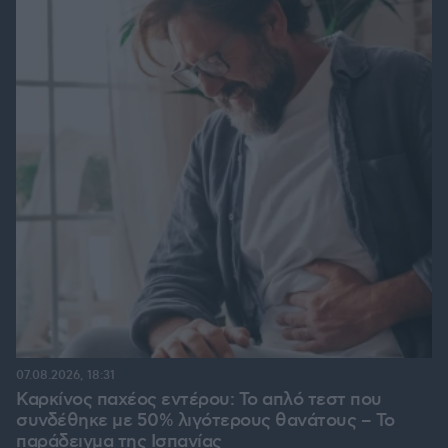
07.08.2026, 18:31
Καρκίνος παχέος εντέρου: Το απλό τεστ που
συνδέθηκε με 50% λιγότερους θανάτους – Το
παράδειγμα της Ισπανίας