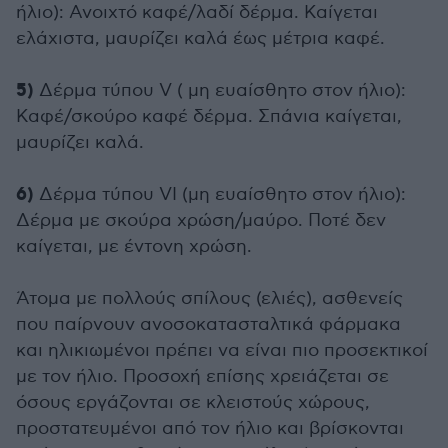
ήλιο): Ανοιχτό καφέ/λαδί δέρμα. Καίγεται
ελάχιστα, μαυρίζει καλά έως μέτρια καφέ.
5)
Δέρμα τύπου V ( μη ευαίσθητο στον ήλιο):
Καφέ/σκούρο καφέ δέρμα. Σπάνια καίγεται,
μαυρίζει καλά.
6)
Δέρμα τύπου VI (μη ευαίσθητο στον ήλιο):
Δέρμα με σκούρα χρώση/μαύρο. Ποτέ δεν
καίγεται, με έντονη χρώση.
Άτομα με πολλούς σπίλους (ελιές), ασθενείς
που παίρνουν ανοσοκατασταλτικά φάρμακα
και ηλικιωμένοι πρέπει να είναι πιο προσεκτικοί
με τον ήλιο. Προσοχή επίσης χρειάζεται σε
όσους εργάζονται σε κλειστούς χώρους,
προστατευμένοι από τον ήλιο και βρίσκονται