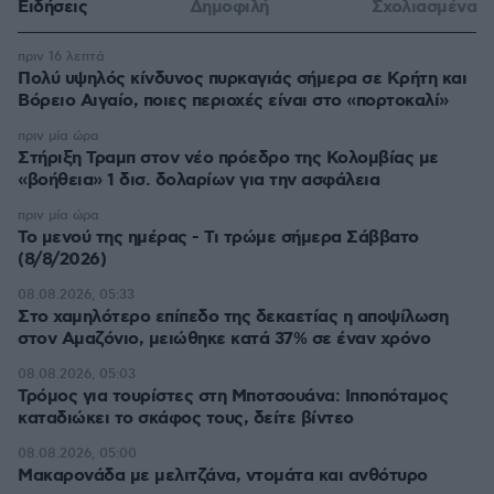
Ειδήσεις
Δημοφιλή
Σχολιασμένα
πριν 16 λεπτά
Πολύ υψηλός κίνδυνος πυρκαγιάς σήμερα σε Κρήτη και
Βόρειο Αιγαίο, ποιες περιοχές είναι στο «πορτοκαλί»
πριν μία ώρα
Στήριξη Τραμπ στον νέο πρόεδρο της Κολομβίας με
«βοήθεια» 1 δισ. δολαρίων για την ασφάλεια
πριν μία ώρα
Το μενού της ημέρας - Τι τρώμε σήμερα Σάββατο
(8/8/2026)
08.08.2026, 05:33
Στο χαμηλότερο επίπεδο της δεκαετίας η αποψίλωση
στον Αμαζόνιο, μειώθηκε κατά 37% σε έναν χρόνο
08.08.2026, 05:03
Τρόμος για τουρίστες στη Μποτσουάνα: Ιπποπόταμος
καταδιώκει το σκάφος τους, δείτε βίντεο
08.08.2026, 05:00
Μακαρονάδα με μελιτζάνα, ντομάτα και ανθότυρο