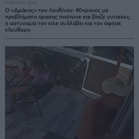
07.08.2026, 22:54
Ο «Δράκος» του Λονδίνου: 40χρονος με
προβλήματα όρασης σκότωνε και βίαζε γυναίκες,
η αστυνομία τον είχε συλλάβει και τον άφησε
ελεύθερο