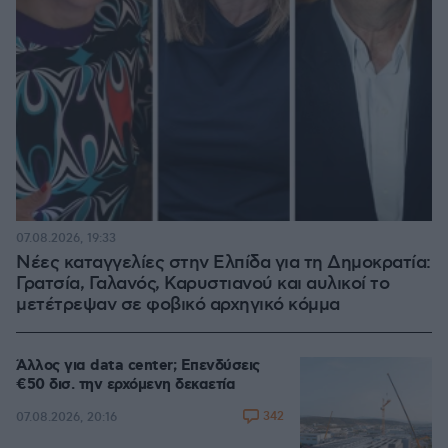
07.08.2026, 19:33
Νέες καταγγελίες στην Ελπίδα για τη Δημοκρατία:
Γρατσία, Γαλανός, Καρυστιανού και αυλικοί το
μετέτρεψαν σε φοβικό αρχηγικό κόμμα
Άλλος για data center; Επενδύσεις
€50 δισ. την ερχόμενη δεκαετία
342
07.08.2026, 20:16