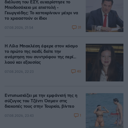
διάλυση του ΕΣΥ, ευχαρίστησε το
Μποδοσάκειο με επιστολή -
Γεωργιάδης: Το κατακρίνουν μέχρι να
το χρειαστούν οι ίδιοι
31
07.08.2026, 21:54
Η Λίλα Μπακλέση έφερε στον κόσμο
το πρώτο της παιδί, δείτε την
ανάρτηση του συντρόφου της περί...
λαού και εξουσίας
40
07.08.2026, 22:23
Εντυπωσιάζει με την εμφάνισή της η
σύζυγος του Τζέντι Όσμαν στις
διακοπές τους στην Τουρκία, βίντεο
1
07.08.2026, 23:43