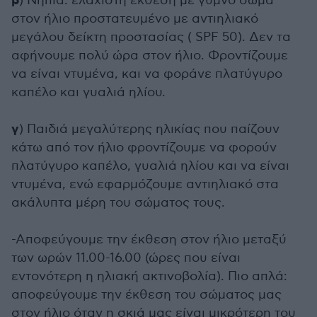
β
) Νήπια: ελάχιστη έκθεση με γυμνό σώμα
στον ήλιο προστατευμένο με αντιηλιακό
μεγάλου δείκτη προστασίας ( SPF 50). Δεν τα
αφήνουμε πολύ ώρα στον ήλιο. Φροντίζουμε
να είναι ντυμένα, και να φοράνε πλατύγυρο
καπέλο και γυαλιά ηλίου.
γ
) Παιδιά μεγαλύτερης ηλικίας που παίζουν
κάτω από τον ήλιο φροντίζουμε να φορούν
πλατύγυρο καπέλο, γυαλιά ηλίου και να είναι
ντυμένα, ενώ εφαρμόζουμε αντιηλιακό στα
ακάλυπτα μέρη του σώματος τους.
-Αποφεύγουμε την έκθεση στον ήλιο μεταξύ
των ωρών 11.00-16.00 (ώρες που είναι
εντονότερη η ηλιακή ακτινοβολία). Πιο απλά:
αποφεύγουμε την έκθεση του σώματος μας
στον ήλιο όταν η σκιά μας είναι μικρότερη του