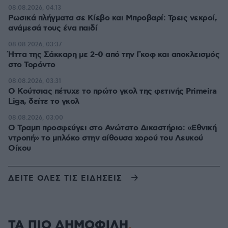
08.08.2026, 04:13
Ρωσικά πλήγματα σε Κίεβο και Μπροβαρί: Τρεις νεκροί,
ανάμεσά τους ένα παιδί
08.08.2026, 03:37
Ήττα της Σάκκαρη με 2-0 από την Γκοφ και αποκλεισμός
στο Τορόντο
08.08.2026, 03:31
Ο Κούτσιας πέτυχε το πρώτο γκολ της φετινής Primeira
Liga, δείτε το γκολ
08.08.2026, 03:00
Ο Τραμπ προσφεύγει στο Ανώτατο Δικαστήριο: «Εθνική
ντροπή» το μπλόκο στην αίθουσα χορού του Λευκού
Οίκου
ΔΕΙΤΕ ΟΛΕΣ ΤΙΣ ΕΙΔΗΣΕΙΣ
ΤΑ ΠΙΟ ΔΗΜΟΦΙΛΗ