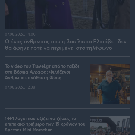
07.08.2026, 14:00
Ο ένας άνθρωπος που η βασίλισσα Ελισάβετ δεν
θα άφηνε ποτέ να περιμένει στο τηλέφωνο
To video του Travel.gr από το ταξίδι
στα Βόρεια Άγραφα: Φιλόξενοι
Άνθρωποι, ανόθευτη Φύση
07.08.2026, 12:38
14+1 λόγοι που αξίζει να ζήσεις το
επετειακό τριήμερο των 15 χρόνων του
Spetses Mini Marathon