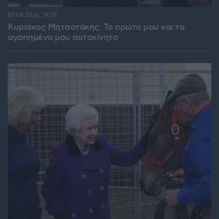
07.08.2026, 19:39
Κυριάκος Μητσοτάκης: Το πρώτο μου και το
αγαπημένο μου αυτοκίνητο