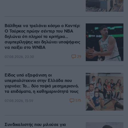
Βάλθηκε να τρελάνει κόσμο ο Καντέρ:
Ο Τούρκος πρώην σέντερ του NBA
δηλώνει ότι πληροί τα κριτήρια...
συμπερίληψης και δηλώνει υποψήφιος
να παίξει στο WNBA
29
07.08.2026, 23:30
Είδος υπό εξαφάνιση οι
υπερπολύτεκνοι στην Ελλάδα που
γερνάει: Τα... δύο ταψιά μεσημεριανό,
τα επιδόματα, η καθημερινότητά τους
575
07.08.2026, 15:59
Συνδικαλιστής που μιλούσε για