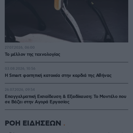
27.07.2026, 06:00
Το μέλλον της τεχνολογίας
03.08.2026, 10:56
Η Smart φοιτητική κατοικία στην καρδιά της Αθήνας
26.07.2026, 09:54
Επαγγελματική Εκπαίδευση & Εξειδίκευση: Το Mοντέλο που
σε Bάζει στην Aγορά Eργασίας
ΡΟΗ ΕΙΔΗΣΕΩΝ