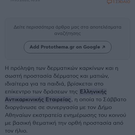
19.05.2026, 10:20
1 ΣΧΟΛΙΟ
Δείτε περισσότερα άρθρα μας
στα αποτελέσματα
αναζήτησης
Add Protothema.gr on Google
Η πρόληψη των δερματικών καρκίνων και η
σωστή προστασία δέρματος και ματιών,
ιδιαίτερα για τα παιδιά, βρίσκεται στο
επίκεντρο των δράσεων της
Ελληνικής
Αντικαρκινικής Εταιρείας
, η οποία το Σάββατο
διοργάνωσε σε συνεργασία με τον Δήμο
Αθηναίων εκστρατεία ενημέρωσης του κοινού
με βασική θεματική την ορθή προστασία από
τον ήλιο.