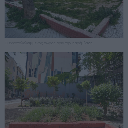
Ο εγκαταλελειμμένος χώρος πριν την παρέμβαση