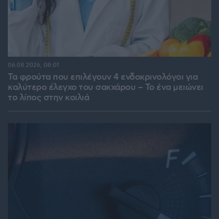
06.08.2026, 08:01
Τα φρούτα που επιλέγουν 4 ενδοκρινολόγοι για
καλύτερο έλεγχο του σακχάρου – Το ένα μειώνει
το λίπος στην κοιλιά