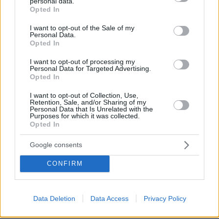
personal data.
07.08.2026, 00:10
grant or deny consent to Google and its third-party tags to
Opted In
Λίσι μετά την ήττα του ΠΑΟΚ: «Με περισσότερη
use your data for below specified purposes in below Google
σοβαρότητα θα παίρναμε κάτι καλύτερο»
consent section.
I want to opt-out of the Sale of my
Personal Data.
07.08.2026, 00:03
Opted In
Βλάβη, ατύχημα ή πρόβλημα στο ταξίδι; Η κάλυψη που
πολλοί αγνοούν
I want to opt-out of processing my
Personal Data for Targeted Advertising.
06.08.2026, 23:57
Opted In
Χαλαρή έξοδος για τον Κυριάκο Μητσοτάκη και τη
σύζυγό του Μαρέβα στα Χανιά, φωτογραφίες
I want to opt-out of Collection, Use,
Retention, Sale, and/or Sharing of my
06.08.2026, 23:54
Personal Data that Is Unrelated with the
Purposes for which it was collected.
«Θα μπορούσε να συμβεί σύντομα»: Αισιόδοξος ξανά ο
Opted In
Τραμπ για το τέλος του πολέμου με το Ιράν, «δεν
νομίζω ότι μπορούν ν' αντέξουν πολύ ακόμα»
Google consents
06.08.2026, 23:43
Διακοπές στη Σίκινο
CONFIRM
06.08.2026, 23:42
Ο Τραμπ θα απαγορεύσει τη χορήγηση υπηκοότητας στα
παιδιά αλλοδαπών που πηγαίνουν στις ΗΠΑ για να
Data Deletion
Data Access
Privacy Policy
γεννήσουν