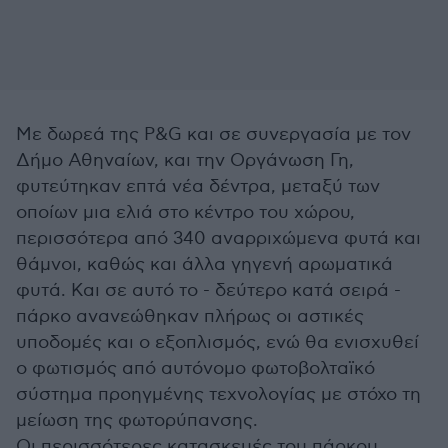
Με δωρεά της P&G και σε συνεργασία με τον
Δήμο Αθηναίων, και την Οργάνωση Γη,
φυτεύτηκαν επτά νέα δέντρα, μεταξύ των
οποίων μια ελιά στο κέντρο του χώρου,
περισσότερα από 340 αναρριχώμενα φυτά και
θάμνοι, καθώς και άλλα γηγενή αρωματικά
φυτά. Και σε αυτό το - δεύτερο κατά σειρά -
πάρκο ανανεώθηκαν πλήρως οι αστικές
υποδομές και ο εξοπλισμός, ενώ θα ενισχυθεί
ο φωτισμός από αυτόνομο φωτοβολταϊκό
σύστημα προηγμένης τεχνολογίας με στόχο τη
μείωση της φωτορύπανσης.
Οι περισσότερες κατασκευές του πάρκου