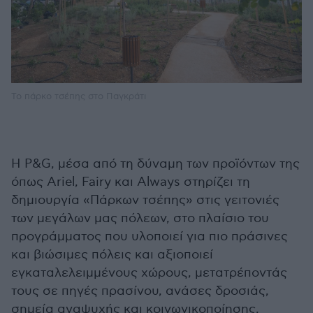
Το πάρκο τσέπης στο Παγκράτι
Η P&G, μέσα από τη δύναμη των προϊόντων της
όπως Αriel, Fairy και Always στηρίζει τη
δημιουργία «Πάρκων τσέπης» στις γειτονιές
των μεγάλων μας πόλεων, στο πλαίσιο του
προγράμματος που υλοποιεί για πιο πράσινες
και βιώσιμες πόλεις και αξιοποιεί
εγκαταλελειμμένους χώρους, μετατρέποντάς
τους σε πηγές πρασίνου, ανάσες δροσιάς,
σημεία αναψυχής και κοινωνικοποίησης,