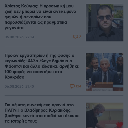
Χρίστος Κούγιας: Η προσωπική μου
ζωή δεν μπορεί να είναι αντικείμενο
φημών ή σεναρίων που
παρουσιάζονται ως πραγματικά
γεγονότα
2
06.08.2026, 22:24
Προϊόν εργαστηρίου ή της φύσης ο
κορωνοϊός; Άλλα έλεγε δημόσια ο
Φάουτσι και άλλα ιδιωτικά, αρνήθηκε
100 φορές να απαντήσει στο
Κογκρέσο
124
06.08.2026, 21:40
Για πέμπτη συνεχόμενη χρονιά στο
ΠΑΓΝΗ ο Βλαδίμηρος Κυριακίδης,
βρέθηκε κοντά στα παιδιά και άκουσε
τις ιστορίες τους