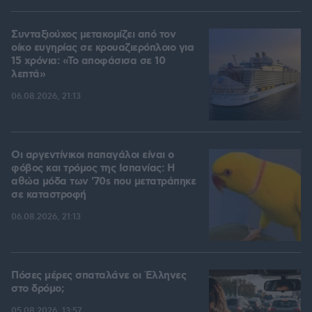
Συνταξιούχος μετακομίζει από τον
οίκο ευγηρίας σε κρουαζιερόπλοιο για
15 χρόνια: «Το αποφάσισα σε 10
λεπτά»
06.08.2026, 21:13
Οι αργεντίνικοι παπαγάλοι είναι ο
φόβος και τρόμος της Ισπανίας: Η
αθώα μόδα των '70s που μετατράπηκε
σε καταστροφή
06.08.2026, 21:13
Πόσες μέρες σπαταλάνε οι Έλληνες
στο δρόμο;
05.08.2026, 13:57