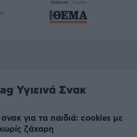
Ελληνικά
English
δα
ag Υγιεινά Σνακ
 σνακ για τα παιδιά: cookies με
 χωρίς ζάχαρη