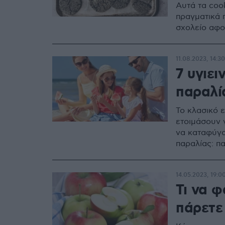
Αυτά τα cook
πραγματικά π
σχολείο αφο
11.08.2023, 14:30
7 υγιει
παραλί
Το κλασικό 
ετοιμάσουν 
να καταφύγο
παραλίας: πα
14.05.2023, 19:0
Τι να φ
πάρετε