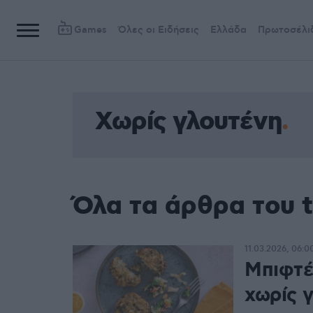
Games
Όλες οι Ειδήσεις
Ελλάδα
Πρωτοσέλι
Χωρίς γλουτένη
Όλα τα άρθρα του 
11.03.2026, 06:0
Μπιφτέ
χωρίς 