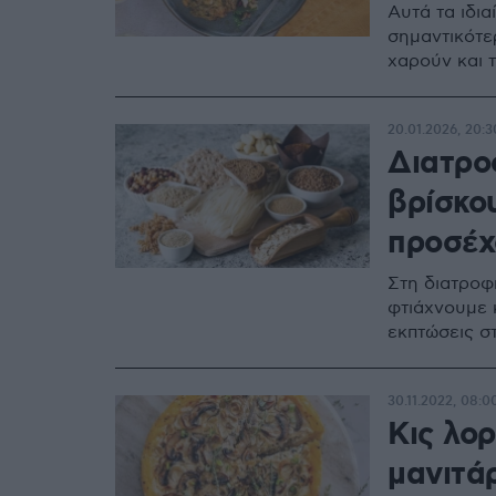
Αυτά τα ιδια
σημαντικότερ
χαρούν και τ
20.01.2026, 20:3
Διατρο
βρίσκου
προσέχ
Στη διατροφ
φτιάχνουμε 
εκπτώσεις σ
30.11.2022, 08:0
Κις λο
μανιτά