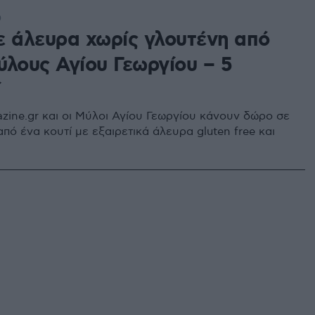
0
ε άλευρα χωρίς γλουτένη από
ύλους Αγίου Γεωργίου – 5
ί
azine.gr και οι Μύλοι Αγίου Γεωργίου κάνουν δώρο σε
πό ένα κουτί με εξαιρετικά άλευρα gluten free και