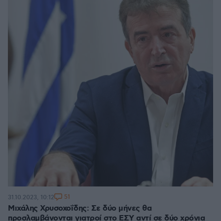
51
31.10.2023, 10:12
Μιχάλης Χρυσοχοΐδης: Σε δύο μήνες θα
προσλαμβάνονται γιατροί στο ΕΣΥ αντί σε δύο χρόνια