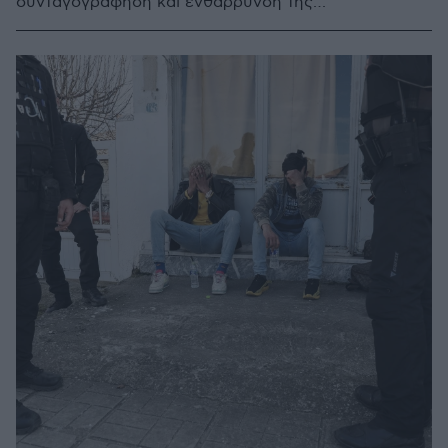
συνταγογράφηση και ενθάρρυνση της
συνταγογράφησης γενοσήμων