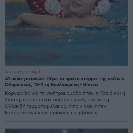
1
06.10.2025, 20:04
Α1 πόλο γυναικών: Πήρε το πρώτο ντέρμπι της σεζόν ο
Ολυμπιακός, 13-9 τη Βουλιαγμένη - Βίντεο
Κορυφαίες για τη νικήτρια ομάδα ήταν, η Τριχά και η
Σιούτη, που πέτυχαν από τρία γκολ, ενώ και η
Ολλανδή τερματοφύλακας, Μπριν Φαν Ντεν
Ντόμπελστιν έκανε κρίσιμες επεμβάσεις