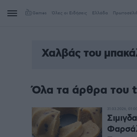
Games
Όλες οι Ειδήσεις
Ελλάδα
Πρωτοσέλι
Χαλβάς του μπακά
Όλα τα άρθρα του 
31.03.2026, 01:0
Σιμιγδα
Φαρσάλ