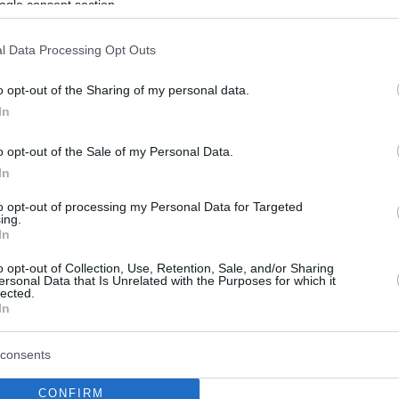
ogle consent section.
l Data Processing Opt Outs
o opt-out of the Sharing of my personal data.
In
o opt-out of the Sale of my Personal Data.
In
to opt-out of processing my Personal Data for Targeted
ing.
In
o opt-out of Collection, Use, Retention, Sale, and/or Sharing
ersonal Data that Is Unrelated with the Purposes for which it
lected.
In
consents
CONFIRM