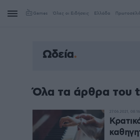
Games
Όλες οι Ειδήσεις
Ελλάδα
Πρωτοσέλι
Ωδεία
Όλα τα άρθρα του 
27.06.2021, 08:16
Κρατικ
καθηγη