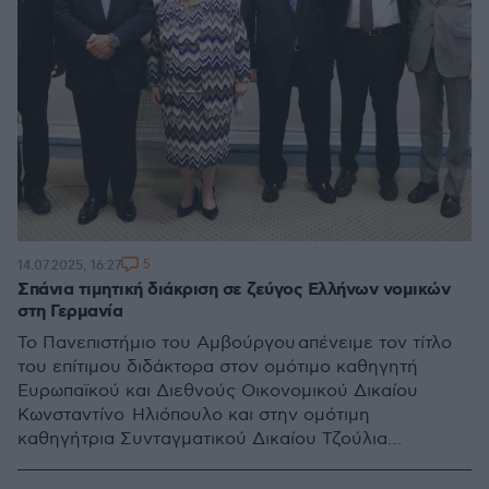
5
14.07.2025, 16:27
Σπάνια τιμητική διάκριση σε ζεύγος Ελλήνων νομικών
στη Γερμανία
Το Πανεπιστήμιο του Αμβούργου απένειμε τον τίτλο
του επίτιμου διδάκτορα στον ομότιμο καθηγητή
Ευρωπαϊκού και Διεθνούς Οικονομικού Δικαίου
Κωνσταντίνο Ηλιόπουλο και στην ομότιμη
καθηγήτρια Συνταγματικού Δικαίου Τζούλια
Ηλιοπούλου-Στράγγα.