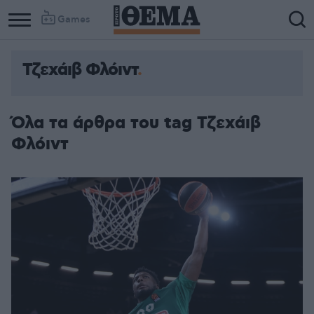
Games
Τζεχάιβ Φλόιντ
Όλα τα άρθρα του tag Τζεχάιβ
Φλόιντ