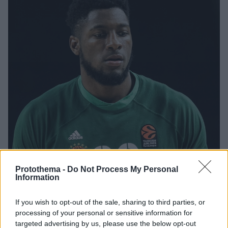
Protothema -
Do Not Process My Personal
Information
28.10.2021, 21:50
If you wish to opt-out of the sale, sharing to third parties, or
Χωρίς Φλόιντ κόντρα στη Βιλερμπάν ο Παναθηναϊκός
processing of your personal or sensitive information for
Ο Τζεχάιβ Φλόιντ υποφέρει από διάστρεμμα και δεν
targeted advertising by us, please use the below opt-out