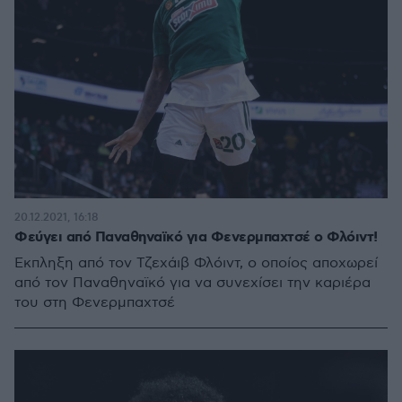
20.12.2021, 16:18
Φεύγει από Παναθηναϊκό για Φενερμπαχτσέ ο Φλόιντ!
Έκπληξη από τον Τζεχάιβ Φλόιντ, ο οποίος αποχωρεί
από τον Παναθηναϊκό για να συνεχίσει την καριέρα
του στη Φενερμπαχτσέ