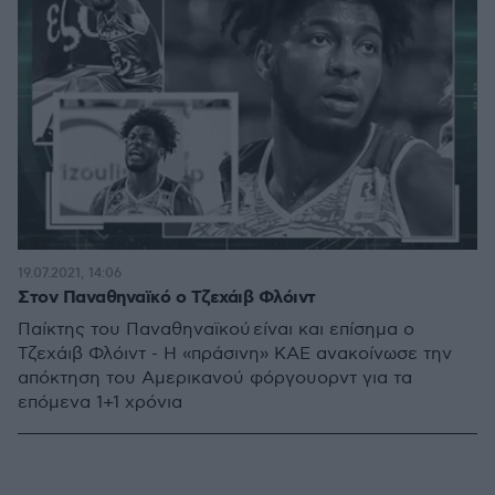
19.07.2021, 14:06
Στον Παναθηναϊκό ο Τζεχάιβ Φλόιντ
Παίκτης του Παναθηναϊκού είναι και επίσημα ο
Τζεχάιβ Φλόιντ - Η «πράσινη» ΚΑΕ ανακοίνωσε την
απόκτηση του Αμερικανού φόργουορντ για τα
επόμενα 1+1 χρόνια