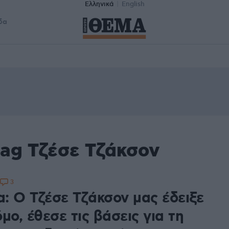
Ελληνικά
English
δα
tag Τζέσε Τζάκσον
3
: Ο Τζέσε Τζάκσον μας έδειξε
μο, έθεσε τις βάσεις για τη