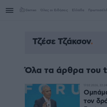
Games
Όλες οι Ειδήσεις
Ελλάδα
Πρωτοσέλι
Τζέσε Τζάκσον
Όλα τα άρθρα του 
17.02.2026, 22:24
Ομπάμα
τον δρό