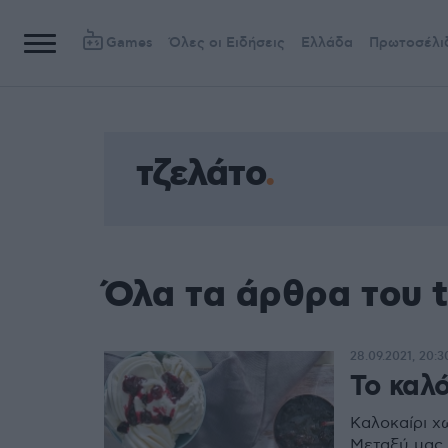
Games
Όλες οι Ειδήσεις
Ελλάδα
Πρωτοσέλι
τζελάτο
Όλα τα άρθρα του t
28.09.2021, 20:3
Το καλ
Καλοκαίρι χ
Μεταξύ μας,