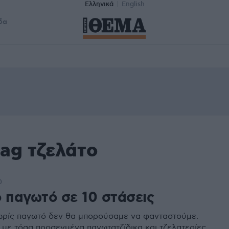
Ελληνικά
English
δα
ag τζελάτο
0
ό παγωτό σε 10 στάσεις
ωρίς παγωτό δεν θα μπορούσαμε να φανταστούμε.
 με τόσα προσεγμένα παγωτατζίδικα και τζελατερίες