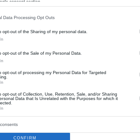
ogle consent section.
l Data Processing Opt Outs
o opt-out of the Sharing of my personal data.
In
o opt-out of the Sale of my Personal Data.
In
to opt-out of processing my Personal Data for Targeted
ing.
In
o opt-out of Collection, Use, Retention, Sale, and/or Sharing
ersonal Data that Is Unrelated with the Purposes for which it
lected.
In
consents
CONFIRM