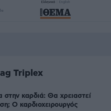
Ελληνικά
English
δα
ag Triplex
 στην καρδιά: Θα χρειαστεί
ση; Ο καρδιοχειρουργός