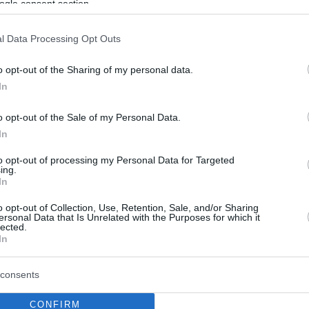
ogle consent section.
l Data Processing Opt Outs
o opt-out of the Sharing of my personal data.
In
o opt-out of the Sale of my Personal Data.
In
to opt-out of processing my Personal Data for Targeted
ing.
In
o opt-out of Collection, Use, Retention, Sale, and/or Sharing
ersonal Data that Is Unrelated with the Purposes for which it
lected.
In
consents
CONFIRM