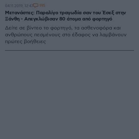
195
04.11.2019, 12:47
Μετανάστες: Παραλίγο τραγωδία σαν του Έσεξ στην
Ξάνθη - Απεγκλώβισαν 80 άτομα από φορτηγό
Δείτε σε βίντεο το φορτηγό, τα ασθενοφόρα και
ανθρώπους πεσμένους στο έδαφος να λαμβάνουν
πρώτες βοήθειες