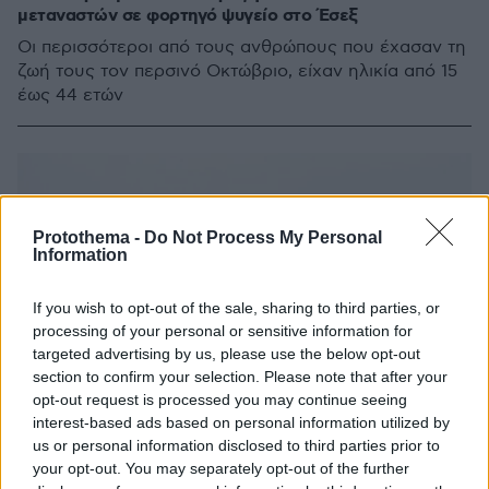
μεταναστών σε φορτηγό ψυγείο στο Έσεξ
Οι περισσότεροι από τους ανθρώπους που έχασαν τη
ζωή τους τον περσινό Οκτώβριο, είχαν ηλικία από 15
έως 44 ετών
Protothema -
Do Not Process My Personal
Information
If you wish to opt-out of the sale, sharing to third parties, or
processing of your personal or sensitive information for
targeted advertising by us, please use the below opt-out
section to confirm your selection. Please note that after your
opt-out request is processed you may continue seeing
interest-based ads based on personal information utilized by
us or personal information disclosed to third parties prior to
your opt-out. You may separately opt-out of the further