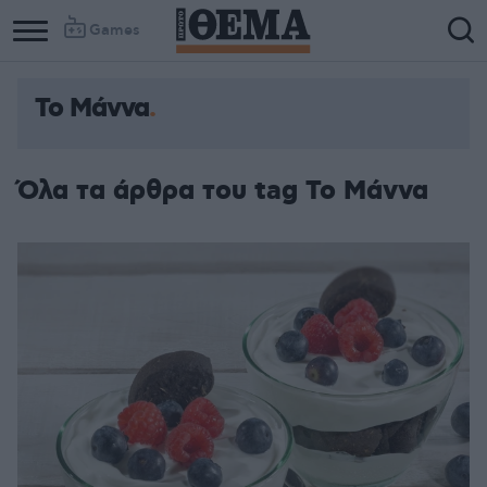
Games
Το Μάννα
Όλα τα άρθρα του tag Το Μάννα