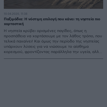
10.04.2020, 11:38
Παξιμάδια: Η νόστιμη επιλογή που κάνει τη νηστεία πιο
χορταστική
Η νηστεία κρύβει ορισμένες παγίδες, όπως η
προσπάθεια να χορτάσουμε με τον λάθος τρόπο, που
τελικά παχαίνει! Και όμως την περίοδο της νηστείας
υπάρχουν λύσεις για να νιώσουμε το αίσθημα
κορεσμού, φροντίζοντας παράλληλα την υγεία, αλλά
και το σώμα μας. Τα παξιμάδια είναι η ιδανική επιλογή
που θα κάνει τη νηστεία πιο χορταστική, αλλά και πιο
νόστιμη!