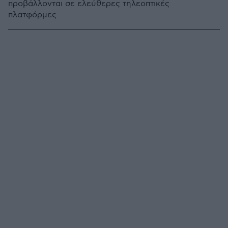
προβάλλονται σε ελεύθερες τηλεοπτικές
πλατφόρμες