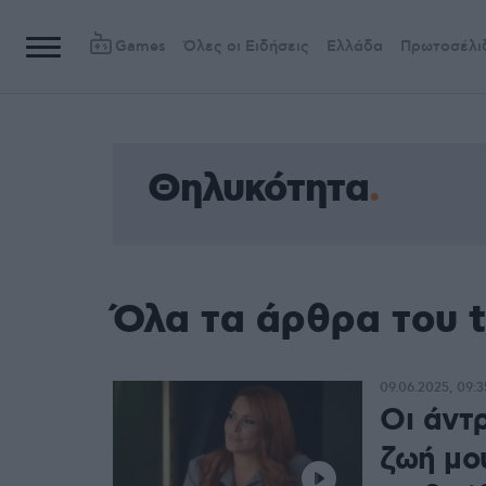
Games
Όλες οι Ειδήσεις
Ελλάδα
Πρωτοσέλι
Θηλυκότητα
Όλα τα άρθρα του 
09.06.2025, 09:3
Οι άντ
ζωή μου