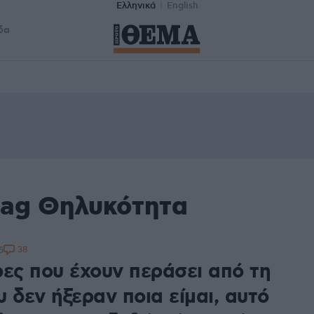
Ελληνικά
English
δα
tag Θηλυκότητα
38
5
ρες που έχουν περάσει από τη
 δεν ήξεραν ποια είμαι, αυτό