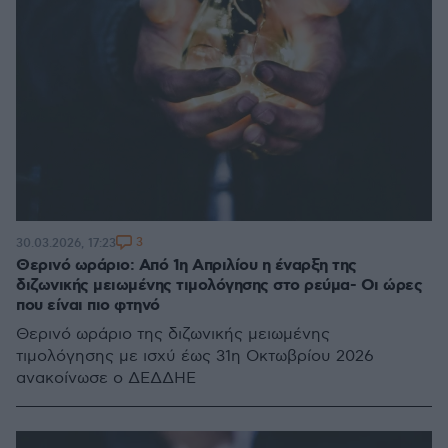
3
30.03.2026, 17:23
Θερινό ωράριο: Από 1η Απριλίου η έναρξη της
διζωνικής μειωμένης τιμολόγησης στο ρεύμα- Οι ώρες
που είναι πιο φτηνό
Θερινό ωράριο της διζωνικής μειωμένης
τιμολόγησης με ισχύ έως 31η Οκτωβρίου 2026
ανακοίνωσε ο ΔΕΔΔΗΕ