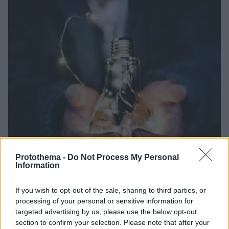
Protothema -
Do Not Process My Personal
Information
If you wish to opt-out of the sale, sharing to third parties, or
processing of your personal or sensitive information for
targeted advertising by us, please use the below opt-out
01.04.2025, 08:47
section to confirm your selection. Please note that after your
Από σήμερα το θερινό ωράριο για το μειωμένο