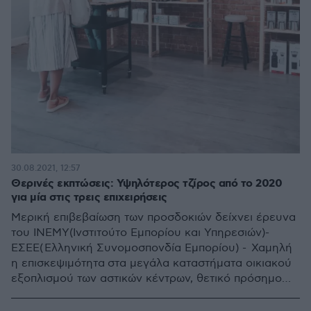
30.08.2021, 12:57
Θερινές εκπτώσεις: Υψηλότερος τζίρος από το 2020
για μία στις τρεις επιχειρήσεις
Μερική επιβεβαίωση των προσδοκιών δείχνει έρευνα
του ΙΝΕΜΥ(Ινστιτούτο Εμπορίου και Υπηρεσιών)-
ΕΣΕΕ( Ελληνική Συνομοσπονδία Εμπορίου) - Χαμηλή
η επισκεψιμότητα στα μεγάλα καταστήματα οικιακού
εξοπλισμού των αστικών κέντρων, θετικό πρόσημο
στην κίνηση στον κλάδο ένδυσης και υπόδησης σε
περιοχές όπως στο Νότιο Αιγαίο - Κρήτη