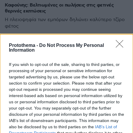
Καφούνης: Βελτιωμένες οι πωλήσεις στις φετινές
θερινές εκπτώσεις
Η πλειοψηφία των εμπόρων δηλώνει καλύτερο τζίρο
φέτος
Protothema -
Do Not Process My Personal
Information
If you wish to opt-out of the sale, sharing to third parties, or
processing of your personal or sensitive information for
targeted advertising by us, please use the below opt-out
section to confirm your selection. Please note that after your
opt-out request is processed you may continue seeing
interest-based ads based on personal information utilized by
us or personal information disclosed to third parties prior to
your opt-out. You may separately opt-out of the further
disclosure of your personal information by third parties on the
IAB’s list of downstream participants. This information may
also be disclosed by us to third parties on the
IAB’s List of