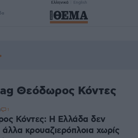
Ελληνικά
English
δα
tag Θεόδωρος Κόντες
1
3
ος Κόντες: Η Ελλάδα δεν
ι άλλα κρουαζιερόπλοια χωρίς