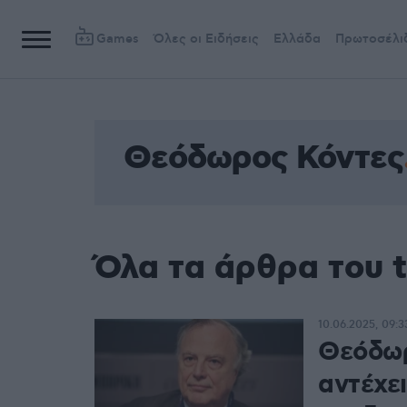
Games
Όλες οι Ειδήσεις
Ελλάδα
Πρωτοσέλι
Θεόδωρος Κόντες
Όλα τα άρθρα του 
10.06.2025, 09:3
Θεόδωρ
αντέχε