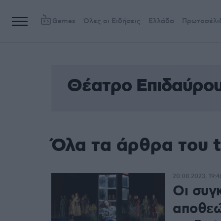
Games
Όλες οι Ειδήσεις
Ελλάδα
Πρωτοσέλι
Θέατρο Επιδαύρο
Όλα τα άρθρα του 
20.08.2023, 19:4
Οι συγ
αποθεώ