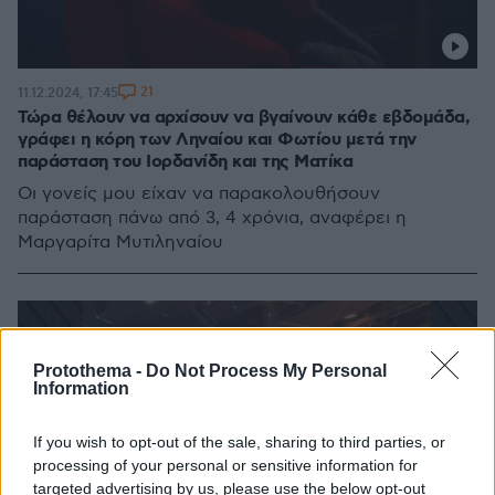
21
11.12.2024, 17:45
Τώρα θέλουν να αρχίσουν να βγαίνουν κάθε εβδομάδα,
γράφει η κόρη των Ληναίου και Φωτίου μετά την
παράσταση του Ιορδανίδη και της Ματίκα
Οι γονείς μου είχαν να παρακολουθήσουν
παράσταση πάνω από 3, 4 χρόνια, αναφέρει η
Μαργαρίτα Μυτιληναίου
Protothema -
Do Not Process My Personal
Information
If you wish to opt-out of the sale, sharing to third parties, or
processing of your personal or sensitive information for
targeted advertising by us, please use the below opt-out