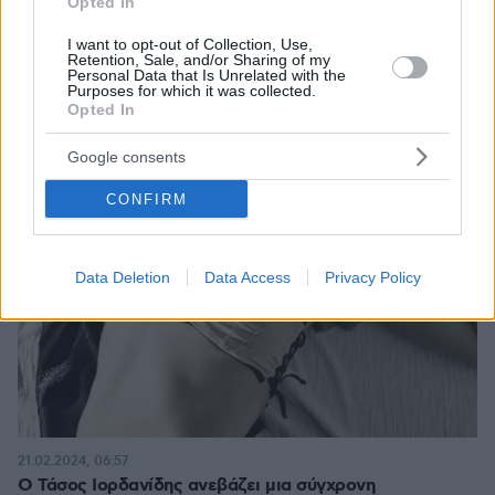
Opted In
I want to opt-out of Collection, Use,
Retention, Sale, and/or Sharing of my
Personal Data that Is Unrelated with the
Purposes for which it was collected.
Opted In
Google consents
CONFIRM
Data Deletion
Data Access
Privacy Policy
21.02.2024, 06:57
Ο Τάσος Ιορδανίδης ανεβάζει μια σύγχρονη