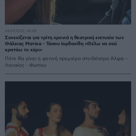
04.09.2023, 06:08
Συνεχίζεται για τρίτη χρονιά η θεατρική επιτυχία των
Θάλειας Ματίκα - Τάσου Ιορδανίδη «Θέλω να σού
κρατάω το χέρι»
Πότε θα γίνει η φετινή πρεμιέρα στο Θέατρο Άλφα –
Ληναίος - Φωτίου