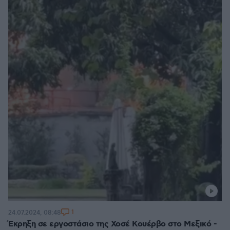
1
24.07.2024, 08:48
Έκρηξη σε εργοστάσιο της Χοσέ Κουέρβο στο Μεξικό -