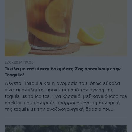
27.07.2024, 19:00
Τεκίλα με τσάι έχετε δοκιμάσει; Σας προτείνουμε την
Teaquila!
Λέγεται Teaquila και η ονομασία του, όπως εύκολα
γίνεται αντιληπτό, προκύπτει από την ένωση της
tequila με το ice tea. Ένα κλασικό, μεξικανικό iced tea
cocktail που παντρεύει ισορροπημένα τη δυναμική
της tequila με την αναζωογονητική δροσιά του
παγωμένου τσαγιού, χαρίζοντάς μας έξτρα αφορμές
για ολονύκτιες βραδινές φιέστες με εξωτικό
χαρακτήρα.