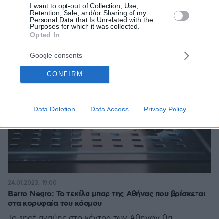
I want to opt-out of Collection, Use,
Retention, Sale, and/or Sharing of my
Personal Data that Is Unrelated with the
Purposes for which it was collected.
Opted In
Google consents
CONFIRM
Data Deletion
Data Access
Privacy Policy
24.01.2023, 19:00
Barro Negro: Το τεκίλα μπαρ της Αθήνας που βρίσκεται
στα κορυφαία του κόσμου
Το spot αγαύης στο κέντρο των Αθηνών θα