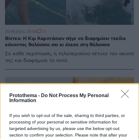
3
25.09.2023, 20:06
Βίντεο: Η Κιμ Καρντάσιαν πήγε να διαφημίσει τεκίλα
κάνοντας θαλάσσιο σκι κι έπεσε στη θάλασσα
Σε κάθε περίπτωση, η τηλεπερσόνα πέτυχε τον σκοπό
της και διαφήμισε το ποτό
Protothema -
Do Not Process My Personal
Information
If you wish to opt-out of the sale, sharing to third parties, or
processing of your personal or sensitive information for
targeted advertising by us, please use the below opt-out
section to confirm your selection. Please note that after your