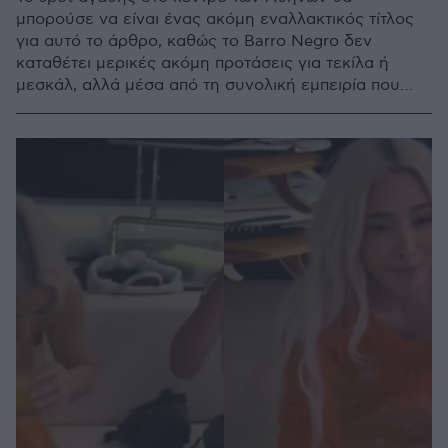
μπορούσε να είναι ένας ακόμη εναλλακτικός τίτλος
για αυτό το άρθρο, καθώς το Barro Negro δεν
καταθέτει μερικές ακόμη προτάσεις για τεκίλα ή
μεσκάλ, αλλά μέσα από τη συνολική εμπειρία που
προσφέρει δίνει τη δυνατότητα στον παρευρισκόμενο
να γνωρίσει καλύτερα τη μεξικάνικη κουλτούρα με
μια σύγχρονη ματιά.