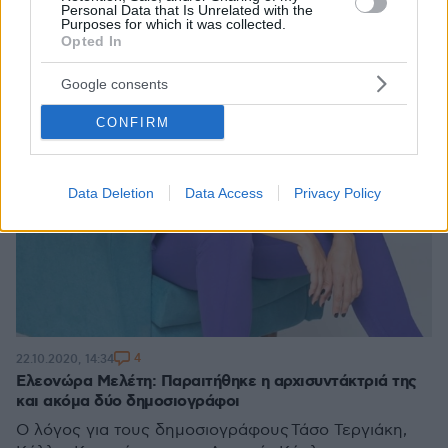
Personal Data that Is Unrelated with the
Purposes for which it was collected.
Opted In
Google consents
CONFIRM
Data Deletion
Data Access
Privacy Policy
4
22.10.2020, 14:34
Ελεονώρα Μελέτη: Παραιτήθηκε η αρχισυντάκτριά της
και ακόμα δύο δημοσιογράφοι
Ο λόγος για τους δημοσιογράφους Τάσο Τεργιάκη,