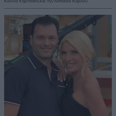
Κάλλια Καρτσάκη και την Ασπασία Κάρλου