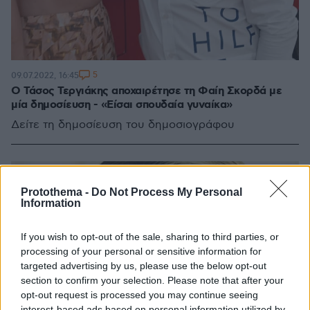
5
09.07.2022, 16:45
Ο Τάσος Τεργιάκης αποχαιρέτησε τη Φαίη Σκορδά με
μία δημοσίευση - «Είσαι σπουδαία γυναίκα»
Δείτε τη δημοσίευση του δημοσιογράφου
Protothema -
Do Not Process My Personal
Information
If you wish to opt-out of the sale, sharing to third parties, or
processing of your personal or sensitive information for
targeted advertising by us, please use the below opt-out
section to confirm your selection. Please note that after your
opt-out request is processed you may continue seeing
interest-based ads based on personal information utilized by