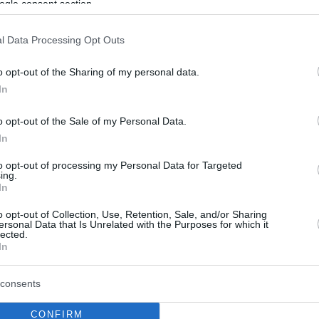
ogle consent section.
l Data Processing Opt Outs
o opt-out of the Sharing of my personal data.
In
o opt-out of the Sale of my Personal Data.
In
to opt-out of processing my Personal Data for Targeted
ing.
In
o opt-out of Collection, Use, Retention, Sale, and/or Sharing
ersonal Data that Is Unrelated with the Purposes for which it
lected.
In
consents
CONFIRM