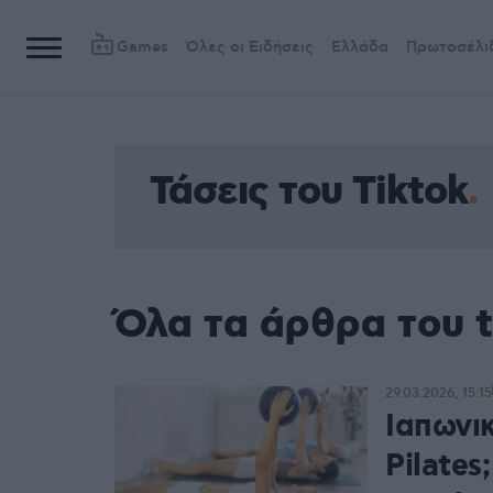
Games
Όλες οι Ειδήσεις
Ελλάδα
Πρωτοσέλι
Τάσεις του Tiktok
Όλα τα άρθρα του t
29.03.2026, 15:15
Ιαπωνι
Pilates