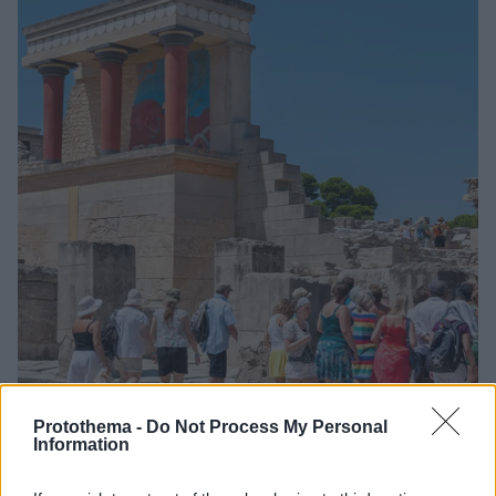
Protothema -
Do Not Process My Personal
Information
83
03.06.2024, 15:30
«Κανόνι» από τον τρίτο μεγαλύτερο tour operator της