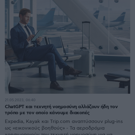
21.05.2023, 06:40
ChatGPT και τεχνητή νοημοσύνη αλλάζουν ήδη τον
τρόπο με τον οποίο κάνουμε διακοπές
Expedia, Kayak και Trip.com αναπτύσσουν plug-ins
ως «εικονικούς βοηθούς» - Τα αεροδρόμια
χρησιμοποιούν την τεχνητή νοημοσύνη για να