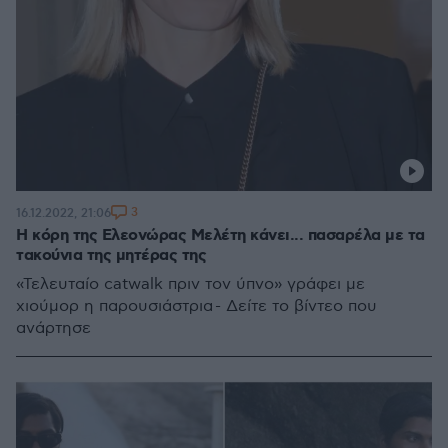
3
16.12.2022, 21:06
Η κόρη της Ελεονώρας Μελέτη κάνει... πασαρέλα με τα
τακούνια της μητέρας της
«Τελευταίο catwalk πριν τον ύπνο» γράφει με
χιούμορ η παρουσιάστρια - Δείτε το βίντεο που
ανάρτησε