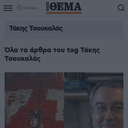
Games
Τάκης Τσουκαλάς
Column
Column
1
2
Όλα τα άρθρα του tag Τάκης
Τσουκαλάς