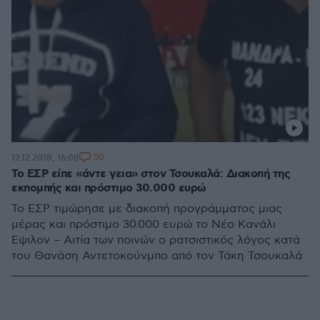
50
12.12.2018, 16:08
Το ΕΣΡ είπε «άντε γεια» στον Τσουκαλά: Διακοπή της
εκπομπής και πρόστιμο 30.000 ευρώ
Το ΕΣΡ τιμώρησε με διακοπή προγράμματος μιας
μέρας και πρόστιμο 30.000 ευρώ το Νέο Κανάλι
Έψιλον – Αιτία των ποινών ο ρατσιστικός λόγος κατά
του Θανάση Αντετοκούνμπο από τον Τάκη Τσουκαλά