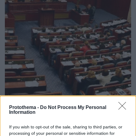
Protothema -
Do Not Process My Personal
Information
14.01.2019, 18:58
If you wish to opt-out of the sale, sharing to third parties, or
Σκόπια: Στην Εφημερίδα της Κυβέρνησης οι
processing of your personal or sensitive information for
συνταγματικές αλλαγές