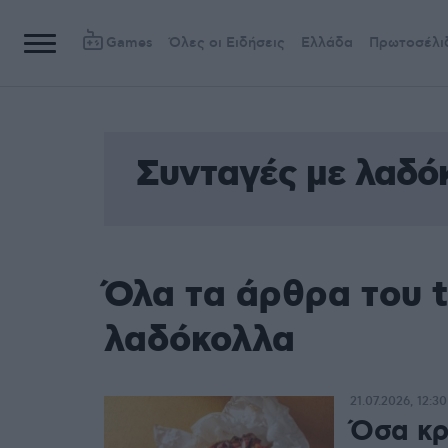
Games
Όλες οι Ειδήσεις
Ελλάδα
Πρωτοσέλι
Συνταγές με λαδό
Όλα τα άρθρα του 
λαδόκολλα
21.07.2026, 12:30
Όσα κρ