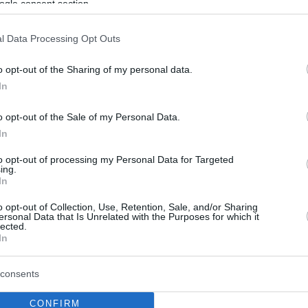
ogle consent section.
l Data Processing Opt Outs
o opt-out of the Sharing of my personal data.
In
o opt-out of the Sale of my Personal Data.
In
to opt-out of processing my Personal Data for Targeted
ing.
In
o opt-out of Collection, Use, Retention, Sale, and/or Sharing
ersonal Data that Is Unrelated with the Purposes for which it
lected.
In
consents
CONFIRM