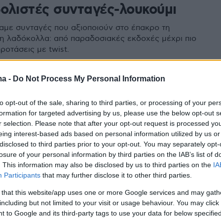
ολιστές συνταγές-λουκούμι
με συνταγές που αξιοποιούν στο έπακρο τη
τη λαδόκολλα: από παραδοσιακές εκδοχές μέχρι πιο
ροτάσεις με twist.
ma -
Do Not Process My Personal Information
0
ε στη λαδόκολλα: 10 συνταγές
to opt-out of the sale, sharing to third parties, or processing of your per
είρεμα στο χαρτί
formation for targeted advertising by us, please use the below opt-out s
r selection. Please note that after your opt-out request is processed y
ει υποκλιθεί στη βαθιά νοστιμιά ενός γκιούλμπασι ή
eing interest-based ads based on personal information utilized by us or
 κομματιού χοιρινού με ρίγανη, λεμονάκι και μερικές
disclosed to third parties prior to your opt-out. You may separately opt-
όρδο «σφηνωμένες» στο κρέας για να
losure of your personal information by third parties on the IAB’s list of
ουν το αψύ άρωμά τους; Όλα αυτά φυσικά
. This information may also be disclosed by us to third parties on the
IA
τη λαδόκολλα!
Participants
that may further disclose it to other third parties.
 that this website/app uses one or more Google services and may gath
including but not limited to your visit or usage behaviour. You may click 
 to Google and its third-party tags to use your data for below specifi