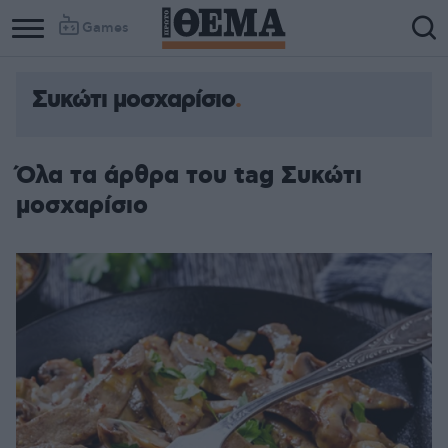
Games
Συκώτι μοσχαρίσιο
Όλα τα άρθρα του tag Συκώτι
μοσχαρίσιο