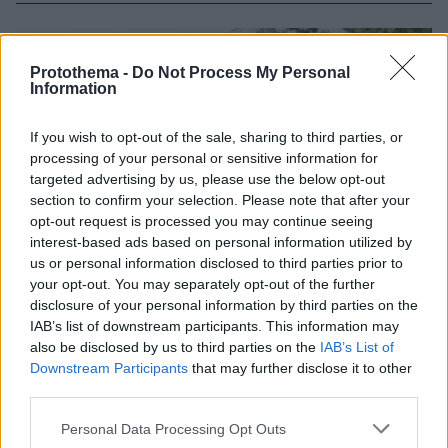
Protothema -
Do Not Process My Personal
Information
If you wish to opt-out of the sale, sharing to third parties, or
processing of your personal or sensitive information for
targeted advertising by us, please use the below opt-out
section to confirm your selection. Please note that after your
opt-out request is processed you may continue seeing
interest-based ads based on personal information utilized by
us or personal information disclosed to third parties prior to
your opt-out. You may separately opt-out of the further
disclosure of your personal information by third parties on the
IAB’s list of downstream participants. This information may
also be disclosed by us to third parties on the
IAB’s List of
Downstream Participants
that may further disclose it to other
third parties.
Please note that this website/app uses one or more Google
Personal Data Processing Opt Outs
services and may gather and store information including but