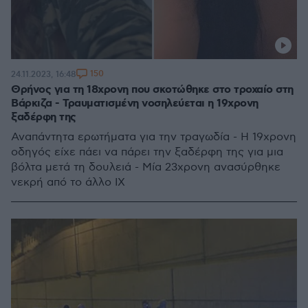
150
24.11.2023, 16:48
Θρήνος για τη 18χρονη που σκοτώθηκε στο τροχαίο στη
Βάρκιζα - Τραυματισμένη νοσηλεύεται η 19χρονη
ξαδέρφη της
Αναπάντητα ερωτήματα για την τραγωδία - Η 19χρονη
οδηγός είχε πάει να πάρει την ξαδέρφη της για μια
βόλτα μετά τη δουλειά - Μία 23χρονη ανασύρθηκε
νεκρή από το άλλο ΙΧ