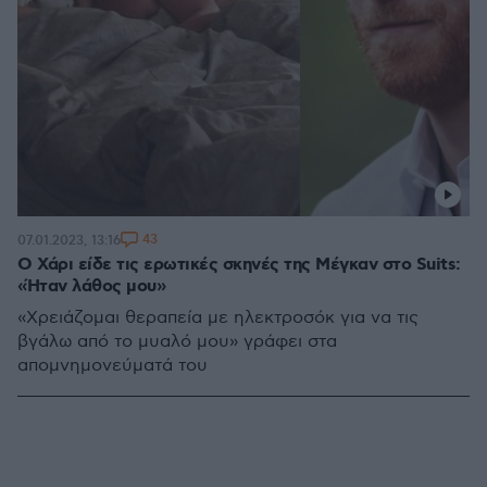
43
07.01.2023, 13:16
Ο Χάρι είδε τις ερωτικές σκηνές της Μέγκαν στο Suits:
«Ήταν λάθος μου»
«Χρειάζομαι θεραπεία με ηλεκτροσόκ για να τις
βγάλω από το μυαλό μου» γράφει στα
απομνημονεύματά του