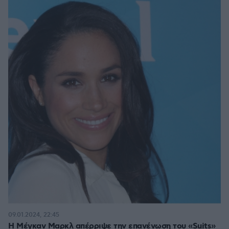
09.01.2024, 22:45
Η Μέγκαν Μαρκλ απέρριψε την επανένωση του «Suits»