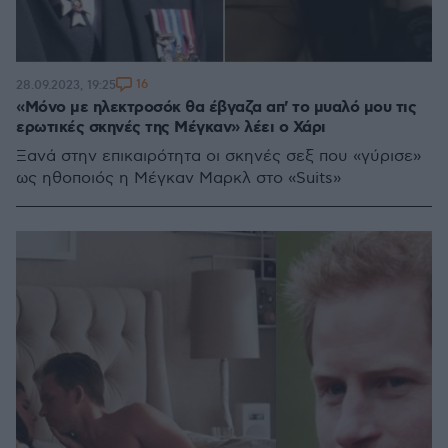
16
28.09.2023, 19:25
«Μόνο με ηλεκτροσόκ θα έβγαζα απ' το μυαλό μου τις
ερωτικές σκηνές της Μέγκαν» λέει ο Χάρι
Ξανά στην επικαιρότητα οι σκηνές σεξ που «γύρισε»
ως ηθοποιός η Μέγκαν Μαρκλ στο «Suits»