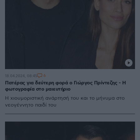
6
18.04.2024, 08:45
Πατέρας για δεύτερη φορά ο Γιώργος Πρίντεζης - Η
φωτογραφία στο μαιευτήριο
Η χιουμοριστική ανάρτησή του και το μήνυμα στο
νεογέννητο παιδί του