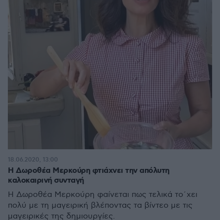
18.06.2020, 13:00
H Δωροθέα Μερκούρη φτιάχνει την απόλυτη
καλοκαιρινή συνταγή
Η Δωροθέα Μερκούρη φαίνεται πως τελικά το΄χει
πολύ με τη μαγειρική βλέποντας τα βίντεο με τις
μαγειρικές της δημιουργίες.