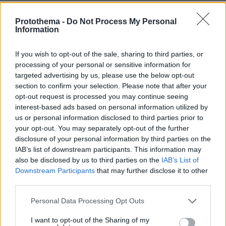
Protothema -
Do Not Process My Personal
Information
If you wish to opt-out of the sale, sharing to third parties, or
processing of your personal or sensitive information for
targeted advertising by us, please use the below opt-out
section to confirm your selection. Please note that after your
opt-out request is processed you may continue seeing
interest-based ads based on personal information utilized by
us or personal information disclosed to third parties prior to
your opt-out. You may separately opt-out of the further
disclosure of your personal information by third parties on the
IAB’s list of downstream participants. This information may
also be disclosed by us to third parties on the
IAB’s List of
Downstream Participants
that may further disclose it to other
third parties.
Please note that this website/app uses one or more Google
Personal Data Processing Opt Outs
services and may gather and store information including but
not limited to your visit or usage behaviour. You may click to
I want to opt-out of the Sharing of my