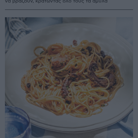
να βράζουν, κρατώντας όλο τους τα άμυλα