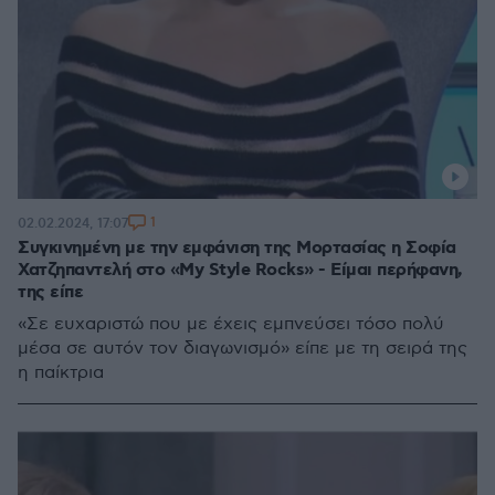
1
02.02.2024, 17:07
Συγκινημένη με την εμφάνιση της Μορτασίας η Σοφία
Χατζηπαντελή στο «My Style Rocks» - Είμαι περήφανη,
της είπε
«Σε ευχαριστώ που με έχεις εμπνεύσει τόσο πολύ
μέσα σε αυτόν τον διαγωνισμό» είπε με τη σειρά της
η παίκτρια