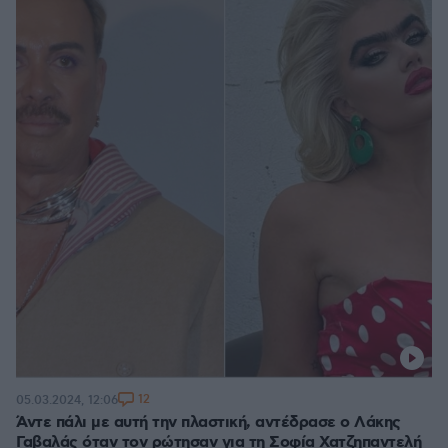
12
05.03.2024, 12:06
Άντε πάλι με αυτή την πλαστική, αντέδρασε ο Λάκης
Γαβαλάς όταν τον ρώτησαν για τη Σοφία Χατζηπαντελή