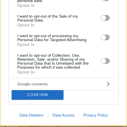
personal data.
grant or deny consent to Google and its third-party tags to
Opted In
use your data for below specified purposes in below Google
consent section.
I want to opt-out of the Sale of my
Personal Data.
Opted In
I want to opt-out of processing my
Personal Data for Targeted Advertising.
Opted In
I want to opt-out of Collection, Use,
Retention, Sale, and/or Sharing of my
Personal Data that Is Unrelated with the
Purposes for which it was collected.
Opted In
Google consents
CONFIRM
Data Deletion
Data Access
Privacy Policy