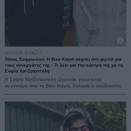
3
20.12.2024, 12:34
Τάσος Σοφρωνίου: Η Βίκυ Καγιά πέφτει στη φωτιά για
τους συνεργάτες της - Τι λέει για την κόντρα της με τη
Σοφία Χατζηπαντελή
Η Σοφία Χατζηπαντελή ζητούσε γονυπετής
συγγνώμη από τη Βίκυ Καγιά, δήλωσε ο σχεδιαστής