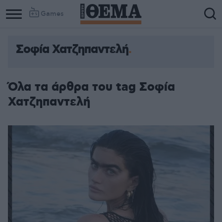
Games
Σοφία Χατζηπαντελή
Όλα τα άρθρα του tag Σοφία
Χατζηπαντελή