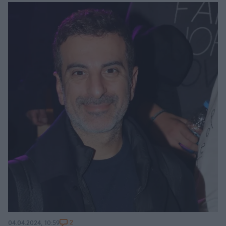
2
04.04.2024, 10:59