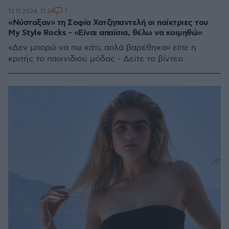
7
13.11.2024, 11:34
«Νύσταξαν» τη Σοφία Χατζηπαντελή οι παίκτριες του
My Style Rocks - «Είναι απαίσια, θέλω να κοιμηθώ»
«Δεν μπορώ να πω κάτι, απλά βαρέθηκα» είπε η
κριτής το παιχνιδιού μόδας - Δείτε το βίντεο