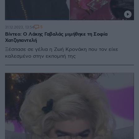
5
31.12.2023, 13:54
Βίντεο: Ο Λάκης Γαβαλάς μιμήθηκε τη Σοφία
Χατζηπαντελή
Ξέσπασε σε γέλια η Ζωή Κρονάκη που τον είχε
καλεσμένο στην εκπομπή της