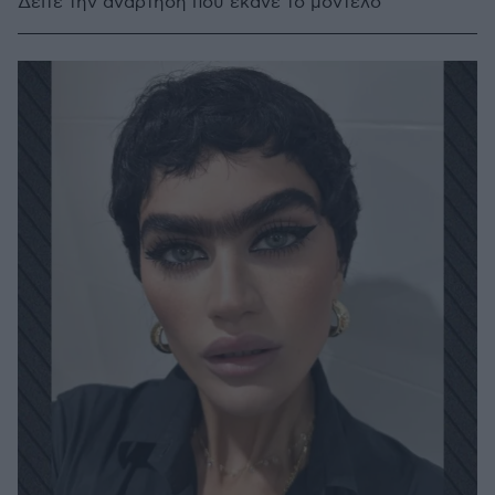
Δείτε την ανάρτηση που έκανε το μοντέλο