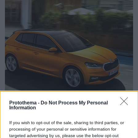
Protothema -
Do Not Process My Personal
Information
11.12.2021, 17:00
If you wish to opt-out of the sale, sharing to third parties, or
Πέντε αστέρια στο EuroNCAP η νέα Skoda Fabia
processing of your personal or sensitive information for
Την κορυφαία επίδοση στις δοκιμές πρόσκρουσης
targeted advertising by us, please use the below opt-out