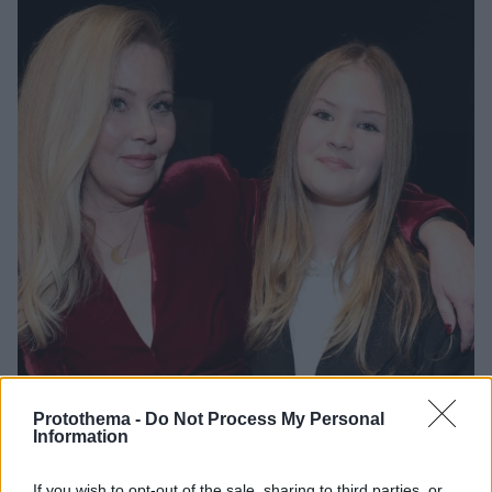
Protothema -
Do Not Process My Personal
Information
2
26.06.2024, 12:52
If you wish to opt-out of the sale, sharing to third parties, or